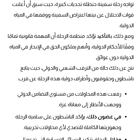
تواجه رحلة سفينة حنظلة تحديات كبيرة، حيث سبق أن أعلنت
قوات الاحتلال عن نيتها اعتراض السفينة ووقفها في المياه
الدولية.
ومع ذلك،
تؤكد منظمة الرحلة أن المهمة قانونية تمامًا
بالتأكيد
وفقًا للأحكام الدولية، وأنهم يملكون الحق في الإبحار في المياه
الدولية دون عوائق.
نتج عن ذلك حالة من الترقب الشعبي والدولي، حيث يتابع
ناشطون وحقوقيون وأطراف دولية هذه الرحلة عن قرب.
رفعت هذه المحاولات من مستوى التضامن الدولي
ووجهت الأنظار إلى معاناة غزة.
في غضون ذلك
، يؤكد الناشطون على سلمية الرحلة
وجهوزيتها الكاملة للتصدي لأي محاولات تخريبية.
وخلال
الرحلة، تتكرر الرسائل الإنسانية التي تدعو إلى