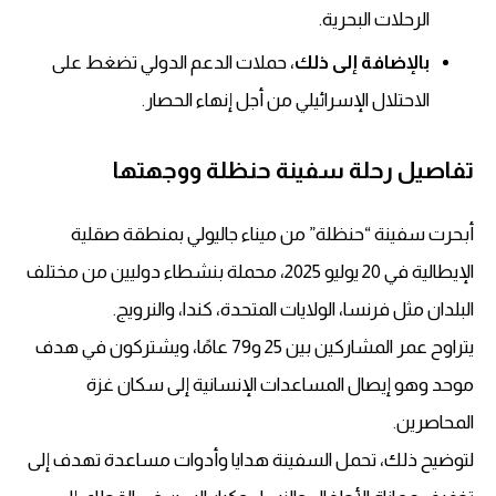
الرحلات البحرية.
بالإضافة إلى ذلك
، حملات الدعم الدولي تضغط على
الاحتلال الإسرائيلي من أجل إنهاء الحصار.
تفاصيل رحلة سفينة حنظلة ووجهتها
أبحرت سفينة “حنظلة” من ميناء جاليولي بمنطقة صقلية
الإيطالية في 20 يوليو 2025، محملة بنشطاء دوليين من مختلف
البلدان مثل فرنسا، الولايات المتحدة، كندا، والنرويج.
يتراوح عمر المشاركين بين 25 و79 عامًا، ويشتركون في هدف
موحد وهو إيصال المساعدات الإنسانية إلى سكان غزة
المحاصرين.
لتوضيح ذلك، تحمل السفينة هدايا وأدوات مساعدة تهدف إلى