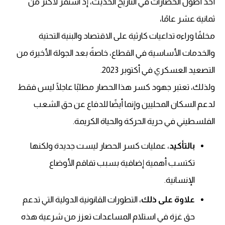
أحد أطول الحصارات في التاريخ الحديث، إذ استمر لأكثر من
ثمانية عشر عامًا،
مخلفًا وراءه تداعيات كارثية على الاقتصاد والبنية التحتية
والخدمات الأساسية في القطاع، خاصةً بعد الجولة الأخيرة من
التصعيد العسكري في أكتوبر 2023.
ولذلك، تعتبر جهود كسر هذا الحصار مطلبًا عاجلًا ليس فقط
لدعم السكان المحليين وإنما أيضًا للدفاع عن حق الشعب
الفلسطيني في حرية الحركة والحياة الكريمة.
بالتأكيد
، عمليات كسر الحصار ليست جديدة ولكنها
تكتسب أهمية إضافية بسبب تفاقم الأوضاع
الإنسانية.
علاوة على ذلك
، التطورات القانونية الدولية التي تدعم
حق غزة في استلام المساعدات تعزز من شرعية هذه