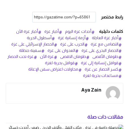
رابط مختصر
كلمات دليلية
أحداث غزة اليوم
أخبار غزة
أخبار غزة الآن
أخبار غزة العاجلة
أزمة إنسانية غزة
أسطول الحرية
التضامن مع غزة
الحرب على غزة
الحصار الإسرائيلي على غزة
الحصار البحري على غزة
العدوان على غزة
سفينة حنظلة
طوفان الأقصى
طوفان الاقصى
غزة الآن
غزة تحت الحصار
قوافل إنسانية إلى غزة
قوافل بحرية لغزة
كسر الحصار عن غزة
محاولات اعتراض سفن الإغاثة
مساعدات بحرية لغزة
Aya Zain
مقالات ذات صلة