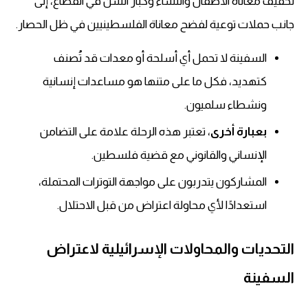
تخفيف معاناة الأطفال والنساء وكبار السن في القطاع، إلى
جانب حملات توعية لفضح معاناة الفلسطينيين في ظل الحصار.
السفينة لا تحمل أي أسلحة أو معدات قد تُصنف
كتهديد، فكل ما على متنها هو مساعدات إنسانية
ونشطاء سلميون.
بعبارة أخرى
، تعتبر هذه الرحلة علامة على التضامن
الإنساني والقانوني مع قضية فلسطين.
المشاركون يتدربون على مواجهة التوترات المحتملة،
استعدادًا لأي محاولة اعتراض من قبل الاحتلال.
التحديات والمحاولات الإسرائيلية لاعتراض
السفينة