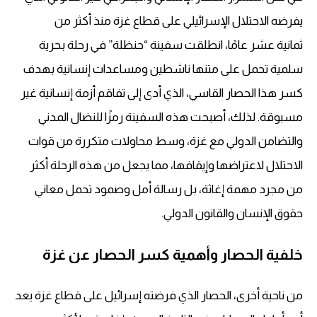
يفرضه الاحتلال الإسرائيلي على قطاع غزة منذ أكثر من
ثمانية عشر عامًا، انطلقت سفينة “حنظلة” في رحلة بحرية
سلمية تحمل على متنها ناشطين ومساعدات إنسانية بهدف
كسر هذا الحصار القاسي، الذي أدى إلى تفاقم أزمة إنسانية غير
مسبوقة. لذلك، أصبحت هذه السفينة رمزًا للنضال المدني
والتضامن الدولي مع غزة، وسط محاولات متكررة من قوات
الاحتلال لاعتراضها وإيقافها، مما يجعل من هذه الرحلة أكثر
من مجرد مهمة إغاثة، بل رسالة أمل وصمود تحمل معاني
حقوق الإنسان والقانون الدولي.
خلفية الحصار وأهمية كسر الحصار عن غزة
من ناحية أخرى، الحصار الذي فرضته إسرائيل على قطاع غزة يعد