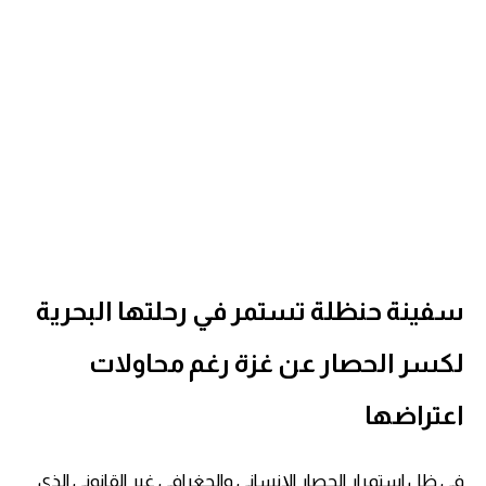
سفينة حنظلة تستمر في رحلتها البحرية
لكسر الحصار عن غزة رغم محاولات
اعتراضها
في ظل استمرار الحصار الإنساني والجغرافي غير القانوني الذي