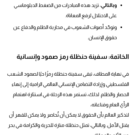
وبالتالي
، تزيد هذه المبادرات من الضغط الدبلوماسي
على الاحتلال لرفع المعاناة.
وتوحّد أصوات الشعوب في محاربة الظلم والدفاع عن
حقوق الإنسان.
الخاتمة: سفينة حنظلة رمز صمود وإنسانية
في نهاية المطاف، تبقى سفينة حنظلة رمزًا حيًا لصمود الشعب
الفلسطيني وإرادة التضامن الإنساني العالمي الرامية إلى إنهاء
الحصار والظلم. لذلك، تستمر هذه الرحلة في استثارة اهتمام
الرأي العام وقناعاته،
لتذكير العالم بأن الحقوق لا يمكن أن تُحاصر ولا يمكن للقهر أن
يقتل الأمل. وبالتالي، تمثل حنظلة منارة للحرية والكرامة في بحر