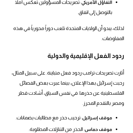
: تصريحات المسؤولين تعكس أملاً
التفاؤل الأمريكي
بالتوصل إلى اتفاق.
لذلك
، يبدو أن الولايات المتحدة تلعب دوراً محورياً في هذه
المفاوضات.
ردود الفعل الإقليمية والدولية
أثارت تصريحات ترامب ردود فعل متباينة.
على سبيل المثال
،
رحبت إسرائيل بهذا الإعلان، بينما عبرت بعض الفصائل
الفلسطينية عن حذرها.
في نفس السياق
، أشادت قطر
ومصر بالتقدم المحرز.
: ترحيب حذر مع مطالبات بضمانات.
موقف إسرائيل
: الحذر من التنازلات المطلوبة.
موقف حماس