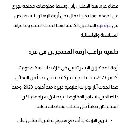
قطاع غزة. هذا الإعلان يأتي وسط مفاوضات مكثفة تجري
في الدوحة، مما يعزز الآمال بحل أزمة الرهائن. لنستعرض
من
غزة تايم
التفاصيل الكاملة لهذا الحدث المهم وتداعياته
السياسية والإنسانية.
خلفية ترامب أزمة المحتجزين في غزة
أزمة المحتجزين الإسرائيليين في غزة بدأت منذ هجوم 7
أكتوبر 2023، حيث احتجزت حركة حماس عدداً من الرهائن.
هذا الحدث أثار توترات إقليمية كبيرة منذ أكتوبر 2023، ومنذ
ذلك الحين، تستمر المفاوضات لإطلاق سراحهم.
لكن
،
التقدم كان بطيئاً حتى تدخلت وساطات دولية.
: بدأت مع هجوم حماس المفاجئ على
تاريخ الأزمة