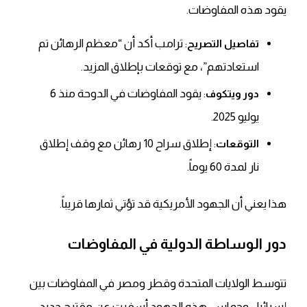
يقود هذه المفاوضات.
: ترامب أكد أن “معظم الرهائن تم
تفاصيل التصريح
استعادتهم”، مع توقعات بإطلاق المزيد.
: يقود المفاوضات في الدوحة منذ 6
دور ويتكوف
يوليو 2025.
: إطلاق سراح 10 رهائن مع وقف إطلاق
التوقعات
نار لمدة 60 يوماً.
هذا يعني
أن الجهود الأمريكية قد تؤتي ثمارها قريباً.
دور الوساطة الدولية في المفاوضات
تتوسط الولايات المتحدة وقطر ومصر في المفاوضات بين
إسرائيل وحماس. هذه الجهود أسفرت عن مقترح جديد