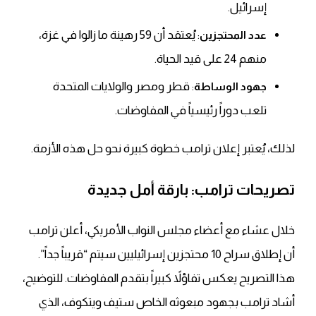
إسرائيل.
: يُعتقد أن 59 رهينة ما زالوا في غزة،
عدد المحتجزين
منهم 24 على قيد الحياة.
: قطر ومصر والولايات المتحدة
جهود الوساطة
تلعب دوراً رئيسياً في المفاوضات.
لذلك
، يُعتبر إعلان ترامب خطوة كبيرة نحو حل هذه الأزمة.
تصريحات ترامب: بارقة أمل جديدة
خلال عشاء مع أعضاء مجلس النواب الأمريكي، أعلن ترامب
أن إطلاق سراح 10 محتجزين إسرائيليين سيتم “قريباً جداً”.
هذا التصريح يعكس تفاؤلاً كبيراً بتقدم المفاوضات.
للتوضيح
،
أشاد ترامب بجهود مبعوثه الخاص ستيف ويتكوف، الذي