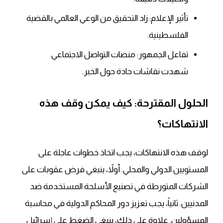
تأثير الإعلام: زاد التحقيق من الوعي العالمي بالقضية
الفلسطينية.
تفاعل الجمهور: منصات التواصل الاجتماعي
شهدت نقاشات حادة حول الخبر.
الحلول المقترحة: كيف يمكن وقف هذه
الانتهاكات؟
لوقف هذه الانتهاكات، يجب اتخاذ خطوات عاجلة على
المستويين الدولي والمحلي. أولاً، ينبغي فرض عقوبات على
الشركات المتورطة في تصنيع الأسلحة المستخدمة ضد
المدنيين. ثانياً، يجب تعزيز دور المحاكم الدولية في محاسبة
المسؤولين. علاوة على ذلك، ينبغي الضغط على إسرائيل