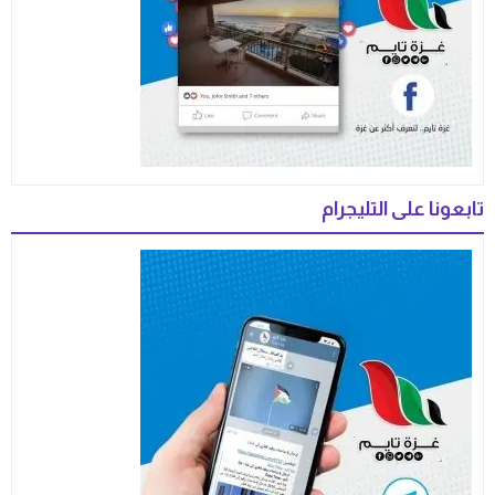
تابعونا على التليجرام