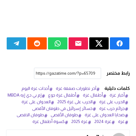
رابط مختصر
كلمات دليلية
آخر تطورات صفقة غزة
أحداث غزة اليوم
أخبار غزة
أطفال غزة
أطفال غزة جوع
إم بي دي إيه MBDA
الحرب على غزة
الحرب على غزة 2025
العدوان على غزة
جرائم حرب غزة
خسائر إسرائيل في طوفان الأقصى
ضحايا العدوان على غزة
طوفان الأقصى
طوفان الاقصى
غزة
غزة 2024
غزة 2025
كسوة أطفال غزة