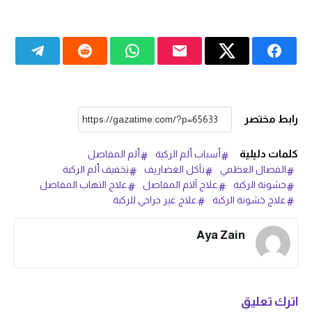
رابط مختصر
كلمات دليلية
أسباب ألم الركبة
ألم المفاصل
الفصال العظمي
تآكل الغضاريف
تخفيف ألم الركبة
خشونة الركبة
علاج آلام المفاصل
علاج التهاب المفاصل
علاج خشونة الركبة
علاج غير جراحي للركبة
Aya Zain
اترك تعليق