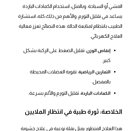
المشي أو السباحة. وبالمثل، استخدام الكمادات الباردة
يساعد في تقليل التورم. والأهم من ذلك كله، استشارة
الطبيب بانتظام لمتابعة الحالة. هذه النصائح تعزز فعالية
العلاج الكهربائي.
: تقليل الضغط على الركبة بشكل
إنقاص الوزن
كبير.
: تقوية العضلات المحيطة
التمارين الرياضية
بالمفصل.
: تقليل التورم والألم بسرعة.
الكمادات الباردة
الخلاصة: ثورة طبية في انتظار الملايين
هذا العلاج المتطور يمثل نقلة نوعية في علاج خشونة