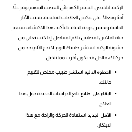
الركبة. لتلخيص، التحفيز الكهربائي للعصب المبهم يوفر حلاً
آمنًا وفعالًا. على عكس العلاجات التقليدية، يتجنب الآثار
الجانبية ويحسن جودة الحياة. بالتأكيد، هذا الاكتشاف سيغير
حياة الملايين المصابين بآلام المفاصل. إذا كنت تعاني من
خشونة الركبة، استشر طبيبك اليوم. لا تدع الألم يحد من
حركتك، فالحل قد يكون أقرب مما تتخيل.
: استشر طبيب مختص لتقييم
الخطوة التالية
حالتك.
: تابع الدراسات الجديدة حول هذا
البقاء على اطلاع
العلاج.
: استعادة الحركة والراحة مع هذا
الأمل الجديد
الابتكار.