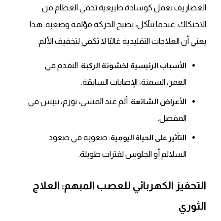
الغضاريف تعمل كوسادة طبيعية تحمي العظام من
الاحتكاك. عندما تتآكل، يصبح الحركة مؤلمة وصعبة. هذا
يعني أن العلاجات التقليدية غالبًا لا تكفي لتخفيف الألم.
: التقدم في
الأسباب الرئيسية لخشونة الركبة
العمر، السمنة، الإصابات السابقة.
: ألم عند المشي، تورم، تيبس في
الأعراض الشائعة
المفصل.
: صعوبة في صعود
التأثير على الحياة اليومية
السلالم أو الجلوس لفترات طويلة.
التحفيز الكهربائي للعصب المبهم: العلاج
الثوري