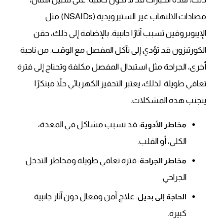
مضادات الالتهاب غير الستيرويدية (NSAIDs) مثل
الإيبوبروفين تسبب آثارًا جانبية. بالإضافة إلى ذلك، حقن
الكورتيزون قد تؤدي إلى تآكل المفصل مع الوقت. من ناحية
أخرى، الجراحة مثل استبدال المفصل مكلفة وتحتاج إلى فترة
تعافي طويلة. لذلك، يعتبر التحفيز الكهربائي حلاً مبتكرًا
يتجنب هذه المشكلات.
: قد تسبب مشاكل في المعدة،
مخاطر الأدوية
الكلى، أو القلب.
: فترة تعافي طويلة ومخاطر التدخل
مخاطر الجراحة
الجراحي.
: علاج آمن وفعال دون آثار جانبية
الحاجة إلى بديل
كبيرة.