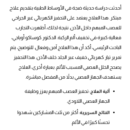
أحدثت دراسة حديثة ضجة في الأوساط الطبية بتقديم علاج
مبتكر. هذا العلاج يعتمد على التحفيز الكهربائي غير الجراحي
للعصب المبهم داخل الأذن. نتيجة لذلك، أظهرت التجارب
فعالية كبيرة في تخفيف ألم الركبة. الدكتور كوساكو أوياجي،
الباحث الرئيسي، أكد أن هذا العلاج آمن وفعال. للتوضيح، يتم
تمرير تيار كهربائي خفيف عبر الجلد خلف الأذن. هذا التحفيز
يصحح الخلل العصبي المسبب للألم. بعبارة أخرى، العلاج
يستهدف الجهاز العصبي بدلاً من المفصل مباشرة.
: تحفيز العصب المبهم يعزز وظيفة
آلية العلاج
الجهاز العصبي اللاودي.
: أكثر من ثلث المشاركين شهدوا
النتائج السريرية
تحسنًا كبيرًا في الألم.