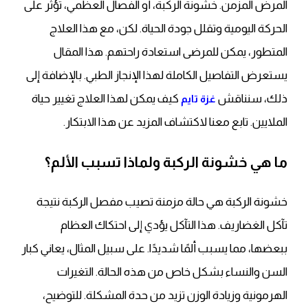
المرض المزمن. خشونة الركبة، أو الفصال العظمي، تؤثر على
الحركة اليومية وتقلل جودة الحياة. لكن، مع هذا العلاج
المتطور، يمكن للمرضى استعادة راحتهم. هذا المقال
يستعرض التفاصيل الكاملة لهذا الإنجاز الطبي. بالإضافة إلى
ذلك، سنناقش
كيف يمكن لهذا العلاج تغيير حياة
غزة تايم
الملايين. تابع معنا لاكتشاف المزيد عن هذا الابتكار.
ما هي خشونة الركبة ولماذا تسبب الألم؟
خشونة الركبة هي حالة مزمنة تصيب مفصل الركبة نتيجة
تآكل الغضاريف. هذا التآكل يؤدي إلى احتكاك العظام
ببعضها، مما يسبب ألمًا شديدًا. على سبيل المثال، يعاني كبار
السن والنساء بشكل خاص من هذه الحالة. التغيرات
الهرمونية وزيادة الوزن تزيد من حدة المشكلة. للتوضيح،