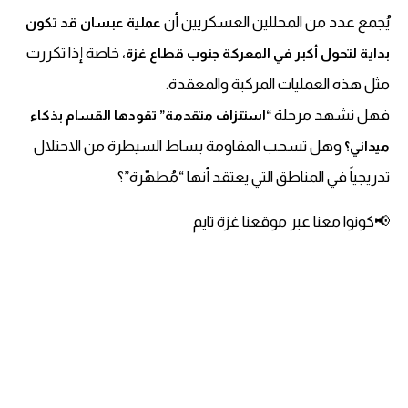
يُجمع عدد من المحللين العسكريين أن
عملية عبسان قد تكون
، خاصة إذا تكررت
بداية لتحول أكبر في المعركة جنوب قطاع غزة
مثل هذه العمليات المركبة والمعقدة.
فهل نشهد مرحلة
“استنزاف متقدمة” تقودها القسام بذكاء
وهل تسحب المقاومة بساط السيطرة من الاحتلال
ميداني؟
تدريجياً في المناطق التي يعتقد أنها “مُطهّرة”؟
📢كونوا معنا عبر موقعنا غزة تايم