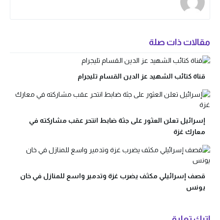
مقالات ذات صلة
قناة كتائب الشهيد عز الدين القسام تليجرام
إسرائيل تعلن العثور على جثة ضابط انتحر عقب مشاركته في
معارك غزة
قصف إسرائيلي مكثف يضرب غزة وتدمير واسع للمنازل في خان
يونس
اترك تعليق