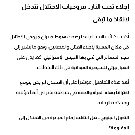
إجلاء تحت النار.. مروحيات الاحتلال تتدخل
لإنقاذ ما تبقى
أكدت كتائب القسام أنها
رصدت هبوط طيران مروحي للاحتلال
لإجلاء القتلى والمصابين، وهو ما يشير إلى
في مكان العملية
، كما يدل على
حجم الخسائر التي مُني بها الجيش الإسرائيلي
في تلك اللحظات.
انهيار جزئي للسيطرة الميدانية
تُعد هذه التفاصيل مؤشراً على أن
الاحتلال لم يكن يتوقع
في منطقة يفترض أنها مؤمنة
اختراقاً بهذه الجرأة والدقة
ومحكمة الرقابة.
التحول الجنوبي.. هل انتقلت زمام المبادرة من الاحتلال إلى
المقاومة؟