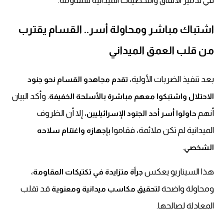
في تدمير الأنفاق والتحصينات الميدانية للمقاومة.
اشتباك مباشر ومحاولة أسر.. القسام يقترب
من قلب العمق الميداني
بعد تنفيذ الضربات الأولية،
تقدم مجاهدو القسام نحو جنود
. وأكد البيان
الاحتلال واشتبكوا معهم مباشرة بالأسلحة الخفيفة
أنهم
، إلا أن الظروف
حاولوا أسر أحد الجنود الإسرائيليين
الميدانية لم تكن ملائمة، فقاموا
بإجهازه واغتنام سلاحه
.
الشخصي
هذا السيناريو يعكس
،
جرأة متزايدة في تكتيكات المقاومة
ومحاولة واضحة
قد تقلب
لتحقيق مكاسب ميدانية ومعنوية
المعادلة لصالحها.