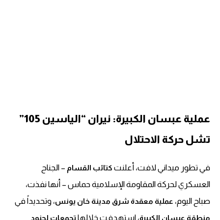
عملية عبسان الكبيرة: نيران “الياسين 105”
تشل حركة الاحتلال
في تطور ميداني لافت، أعلنت
– الجناح
كتائب القسام
العسكري لحركة المقاومة الإسلامية حماس – أنها نفذت،
صباح اليوم،
، وتحديداً في
عملية معقدة شرق مدينة خان يونس
، استهدفت خلالها
منطقة عبسان الكبيرة
تجمعات لجنود