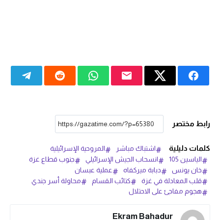
رابط مختصر
كلمات دليلية
اشتباك مباشر
المروحية الإسرائيلية
الياسين 105
انسحاب الجيش الإسرائيلي
جنوب قطاع غزة
خان يونس
دبابة ميركفاه
عملية عبسان
قلب المعادلة في غزة
كتائب القسام
محاولة أسر جندي
هجوم مفاجئ على الاحتلال
Ekram Bahadur