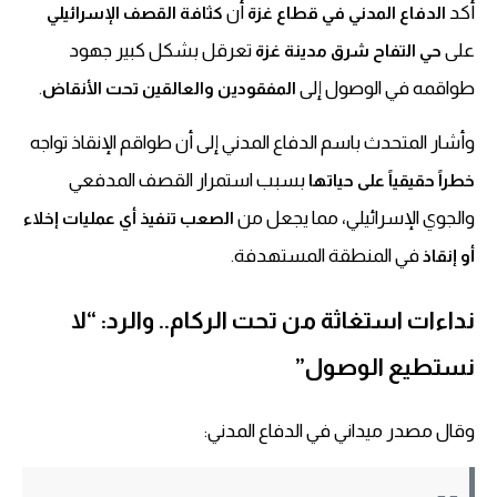
أكد
أن
الدفاع المدني في قطاع غزة
كثافة القصف الإسرائيلي
على
تعرقل بشكل كبير جهود
حي التفاح شرق مدينة غزة
طواقمه في الوصول إلى
.
المفقودين والعالقين تحت الأنقاض
وأشار المتحدث باسم الدفاع المدني إلى أن طواقم الإنقاذ تواجه
بسبب استمرار القصف المدفعي
خطراً حقيقياً على حياتها
والجوي الإسرائيلي، مما يجعل من
الصعب تنفيذ أي عمليات إخلاء
في المنطقة المستهدفة.
أو إنقاذ
نداءات استغاثة من تحت الركام.. والرد: “لا
نستطيع الوصول”
وقال مصدر ميداني في الدفاع المدني: