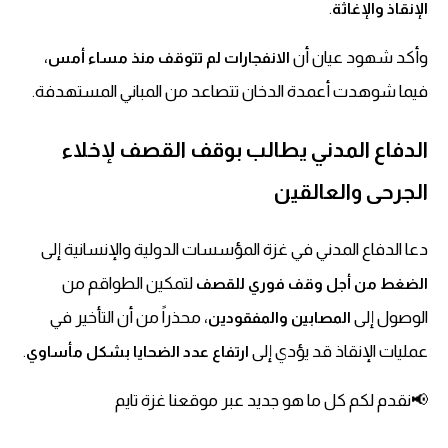
.
الإنقاذ والإغاثة
وأكد شهود عيان أن
،
الانفجارات لم تتوقف منذ مساء أمس
فيما شوهدت أعمدة الدخان تتصاعد من المباني المستهدفة.
الدفاع المدني يطالب بوقف القصف لإخلاء
الجرحى والعالقين
دعا الدفاع المدني في غزة المؤسسات الدولية والإنسانية إلى
لتمكين الطواقم من
الضغط من أجل وقف فوري للقصف
الوصول إلى
، محذراً من أن التأخير في
المصابين والمفقودين
عمليات الإنقاذ قد يؤدي إلى
.
ارتفاع عدد الضحايا بشكل مأساوي
📢نقدم لكم كل ما هو جديد عبر موقعنا غزة تايم