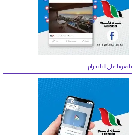
تابعونا على التليجرام