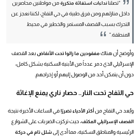
“تصلنا
من مواطنين محاصرين
نداءات استغاثة متكررة
داخل منازلهم ومن فرق طبية في حي التفاح، لكننا نعجز عن
التحرك بسبب القصف المستمر والخطير في محيط
المنطقة.”
وأوضح أن هناك
بعد القصف
مفقودين ما زالوا تحت الأنقاض
الإسرائيلي الذي دمر عدداً من الأبنية السكنية بشكل كامل،
دون أن يتمكن أحد من الوصول إليهم أو إخراجهم.
حي التفاح تحت النار.. حصار ناري يمنع الإغاثة
ويُعد حي التفاح من
في الساعات الأخيرة نتيجة
أكثر الأحياء تضررًا
، حيث تركزت الضربات على الشوارع
القصف الإسرائيلي المكثف
الرئيسية والمناطق السكنية، مما أدى إلى
شلل تام في حركة