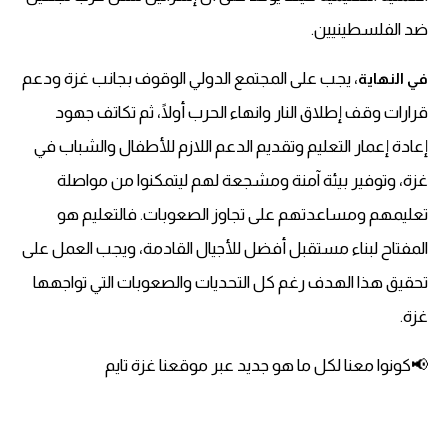
ضد الفلسطينيين.
، يجب على المجتمع الدولي الوقوف بجانب غزة ودعم
في النهاية
قرارات وقف إطلاق النار وانهاء الحرب أولًا، ثم تكاتف جهود
إعادة إعمار التعليم وتقديم الدعم اللازم للأطفال والشباب في
غزة، وتوفير بيئة آمنة ومشجعة لهم ليتمكنوا من مواصلة
تعليمهم ومساعدتهم على تجاوز الصعوبات. فالتعليم هو
المفتاح لبناء مستقبل أفضل للأجيال القادمة، ويجب العمل على
تحقيق هذا الهدف رغم كل التحديات والصعوبات التي تواجهها
غزة.
📢كونوا معنا لكل ما هو جديد عبر موقعنا غزة تايم