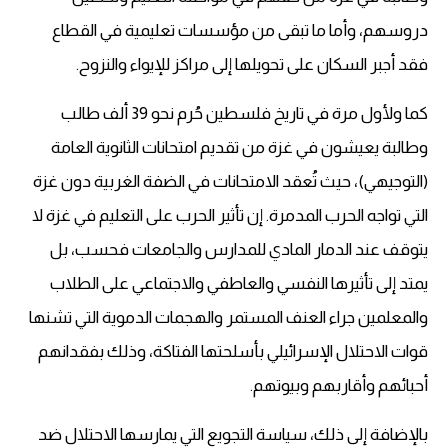
دروسهم، وأما ما تبقى من مؤسسات تعليمية في القطاع
فقد أجبر السكان على تحويلها إلى مراكز للإيواء والنزوح.
كما ولأول مرة في تاريخ فلسطين حُرم نحو 39 ألف طالب
وطالبة يعيشون في غزة من تقديم امتحانات الثانوية العامة
(التوجيهي)، حيث تُعقد الامتحانات في الضفة الغربية دون غزة
التي تواجه الحرب المدمرة. إن تأثير الحرب على التعليم في غزة لا
يتوقف عند الدمار المادي للمدارس والجامعات فحسب، بل
يمتد إلى تأثيرها النفسي والعاطفي والاجتماعي على الطلاب
والمعلمين جراء العنف المستمر والهجمات الدموية التي تشنها
قوات الاحتلال الإسرائيلي بأسلحتها الفتاكة، وذلك بفقدانهم
أحبائهم وأقاربهم وبيوتهم.
بالإضافة إلى ذلك، سياسة التجويع التي يمارسها الاحتلال ضد