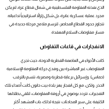
الذي نفذته المقاومة الفلسطينية في شمال قطاع غزة، لم يكن
مجرد عملية عسكرية عابرة، بل شكل زلزالاً استراتيجياً تداعياته.
تتجاوز حدود القطاع المحاصر، لترسم ملامح مرحلة جديدة في
مسار مفاوضات السلام المعقدة.
الانفجارات في قاعات التفاوض
كانت الأجواء في العاصمة القطرية الدوحة، حيث تجري
المفاوضات غير المباشرة بين وفدي حركة المقاومة الإسلامية
(حماس). وإسرائيل برعاية قطرية ومصرية، تتسم بالترقب
الحذر. ولكن، مع كل انفجار يهز بلدة بيت حانون كانت أصداء تلك
التفجيرات. تتردد بوضوح في أروقة المفاوضات، لتلقي بظلالها
الكثيفة على سير المحادثات. نتيجة لذلك، بات المشهد أكثر