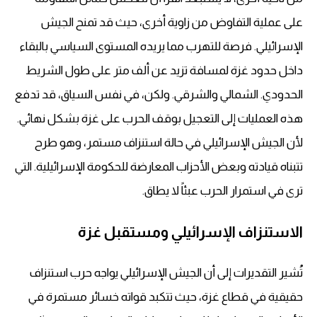
على عملية التفاوض من زاوية أخرى، حيث قد تمنح الجيش
الإسرائيلي. فرصة للتهرب مما يريده المستوى السياسي بالبقاء
داخل حدود غزة لمسافة تزيد عن ألف متر على طول الشريط
الحدودي. الشمالي والشرقي. ولكن، في نفس السياق، قد تدفع
هذه العمليات إلى التعجيل بوقف الحرب على غزة بشكل نهائي.
لأن الجيش الإسرائيلي في حالة استنزاف مستمر، وهو طرح
تتبناه قيادته وبعض الأحزاب المعارضة للحكومة الإسرائيلية. التي
ترى في استمرار الحرب عبئاً لا يطاق.
الاستنزاف الإسرائيلي ومستقبل غزة
تُشير التقديرات إلى أن الجيش الإسرائيلي يواجه حرب استنزاف
حقيقية في قطاع غزة، حيث تتكبد قواته خسائر مستمرة في