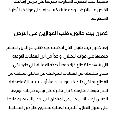
تعقيداً. حيث أظهرت المقاومة قدرتها على فرض إيقاعها
الخاص على الأرض، وهو ما ينعكس حتماً على مواقف الأطراف
المتفاوضة.
كمين بيت حانون: قلب الموازين على الأرض
يُعد كمين بيت حانون، الذي أحكمت فيه كتائب عز الدين القسام
قبضتها على قوات الاحتلال، واحداً من أبرز العمليات النوعية.
التي شهدها قطاع غزة مؤخراً. هذه العملية، التي جاءت في
سياق سلسلة من العمليات المتواصلة في مناطق مختلفة من
القطاع. بما في ذلك خان يونس جنوباً، أرسلت رسالة واضحة لا
لبس فيها: المقاومة لا تزال قادرة على توجيه ضربات موجعة
للجيش الإسرائيلي. حتى في المناطق التي يدعي السيطرة عليها.
على سبيل المثال، أظهرت العملية مستوى عالياً من التخطيط