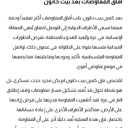
آفاق المفاوضات بعد بيت حانون
بعد كمين بيت حانون، باتت آفاق المفاوضات أكثر تعقيداً ودقة.
فبينما تسعى الأطراف الدولية إلى التوصل لاتفاق يُنهي المعاناة
الإنسانية. في غزة ويُعيد الهدوء للمنطقة، تفرض التطورات
الميدانية نفسها بقوة على الطاولة. في غضون ذلك، تواصل
المقاومة الفلسطينية. تأكيد وجودها وفاعليتها، مما يضعها
في موقع تفاوضي أقوى.
لتلخيص، فإن كمين بيت حانون لم يكن مجرد حدث عسكري، بل
هو نقطة تحول قد تُعيد تشكيل مسار مفاوضات وقف إطلاق
النار في غزة. لقد أظهرت المقاومة قدرتها على فرض إرادتها
على الأرض، مما يُجبر الأطراف الأخرى على إعادة حساباتها.
باختصار، فإن هذه العملية تُعد دليلاً آخر على أن المقاومة