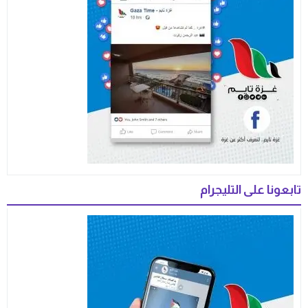
تابعونا على التليجرام