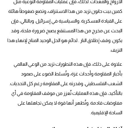
الأرواح والمعدات. لذلك، فإن عمليات المقاومة النوعية مثل
كمين بيت حانون تزيد من هذا الاستنزاف، وتضع ضغوطاً هائلة
على القيادة العسكرية. والسياسية في إسرائيل. وبالتالي، فإن
البحث عن مخرج من هذا المستنقع يصبح ضرورة ملحة، وقد
يكون. وقف إطلاق النار . لدائم هو الحل الوحيد المتاح لإنهاء هذا
النزيف.
علاوة على ذلك، فإن هذه التطورات تزيد من الوعي العالمي
بأخبار المقاومة وأحداث غزة، وتُسلط الضوء على صمود
الشعب الفلسطيني. وقدرته على المقاومة رغم كل التحديات.
بالتأكيد، فإن هذه العمليات تُعزز من موقف المقاومة في أي
مفاوضات قادمة. وتُظهر أنها قوة لا يمكن تجاهلها على
الساحة الإقليمية.