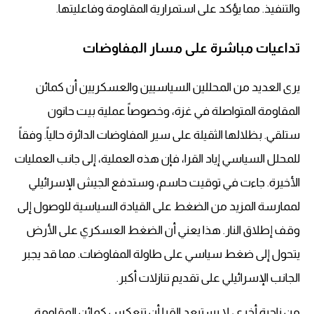
والتنفيذ. مما يؤكد على استمرارية المقاومة وفاعليتها.
تداعيات مباشرة على مسار المفاوضات
يرى العديد من المحللين السياسيين والعسكريين أن كمائن
المقاومة المتواصلة في غزة، وخصوصاً عملية بيت حانون
ستلقي. بظلالها الثقيلة على سير المفاوضات الدائرة حالياً. وفقاً
للمحلل السياسي إياد القرا، فإن هذه العملية، إلى جانب العمليات
الأخيرة. جاءت في توقيت حاسم، وستدفع الجيش الإسرائيلي
لممارسة المزيد من الضغط على القيادة السياسية للوصول إلى
وقف إطلاق النار. هذا يعني أن الضغط العسكري على الأرض
يتحول إلى ضغط سياسي على طاولة المفاوضات. مما قد يجبر
الجانب الإسرائيلي على تقديم تنازلات أكبر.
من ناحية أخرى، لا يستبعد القرا أن تنعكس كمائن المقاومة