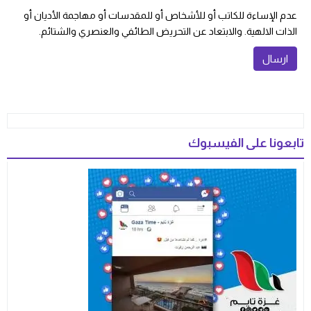
عدم الإساءة للكاتب أو للأشخاص أو للمقدسات أو مهاجمة الأديان أو
الذات الالهية. والابتعاد عن التحريض الطائفي والعنصري والشتائم.
تابعونا على الفيسبوك