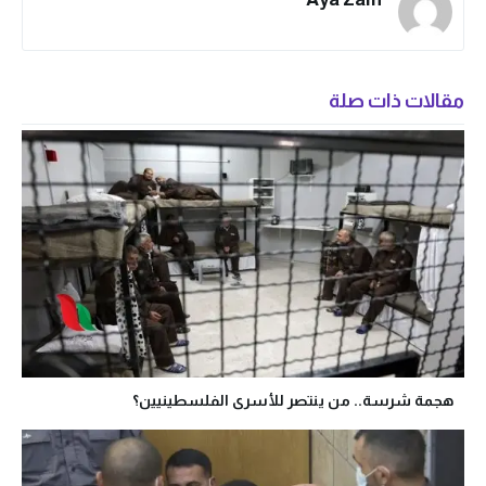
مقالات ذات صلة
هجمة شرسة.. من ينتصر للأسرى الفلسطينيين؟