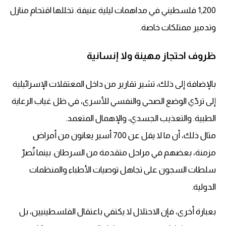
1,200 فلسطيني في مداهمات ليلية عنيفة. تخللها اقتحام منازل
وتدمير ممتلكات خاصة.
ظروف احتجاز مهينة ولا إنسانية
بالإضافة إلى ذلك، تشير تقارير من داخل المعتقلات الإسرائيلية
إلى تردّي الوضع الصحي والنفسي للأسرى، في ظل غياب الرعاية
الطبية. والتعذيب الجسدي، والإهمال المتعمد.
مثال ذلك، أن ما لا يقل عن 700 أسير يعانون من أمراض
مزمنة، بعضهم في مراحل متقدمة من السرطان. بينما تُصرّ
سلطات السجون على تجاهل توصيات الأطباء والمنظمات
الدولية.
بعبارة أخرى، فإن الاحتلال لا يكتفي باعتقال الفلسطينيين، بل