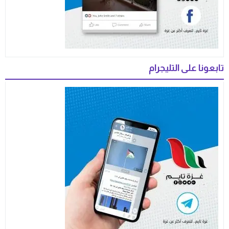
تابعونا على التليجرام