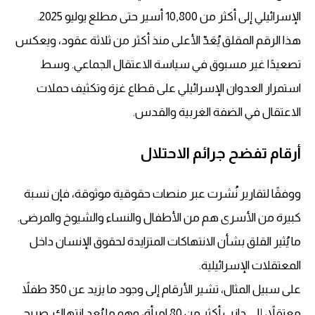
الإسرائيلي إلى أكثر من 10,800 أسير حتى مطلع يوليو 2025.
هذا الرقم المقلق يُعَدّ الأعلى منذ أكثر من ثلاثة عقود، ويعكس
تصعيدًا غير مسبوق في سياسة الاعتقال الجماعي. وسط
استمرار العدوان الإسرائيلي على قطاع غزة وتكثيف حملات
الاعتقال في الضفة الغربية والقدس.
أرقام تفضح جرائم الاحتلال
ووفقًا لتقارير نُشرت عبر منصات حقوقية موثوقة، فإن نسبة
كبيرة من الأسرى هم من الأطفال والنساء والشيوخ والمرضى.
ما يُثير القلق بشأن الانتهاكات المتزايدة لحقوق الإنسان داخل
المعتقلات الإسرائيلية.
على سبيل المثال، تشير الأرقام إلى وجود ما يزيد عن 350 طفلاً
معتقلاً، إلى جانب أكثر من 80 امرأة، وهو ما يُعد انتهاك. صريح