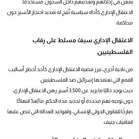
يمعن في إذلالهم وتعذيبهم داخل السجون. مستخدمًا
الاعتقال الإداري كأداة سياسية تُتيح له تمديد احتجاز الأسير دون
محاكمة.
الاعتقال الإداري سيفٌ مسلط على رقاب
الفلسطينيين
من ناحية أخرى، تبرز قضية الاعتقال الإداري كأحد أخطر أساليب
القمع التي تعتمدها إسرائيل ضد الفلسطينيين.
حيث يوجد حاليًا ما يزيد عن 3,500 أسير رهن الاعتقال الإداري،
دون توجيه تهم محددة أو تحديد مدة الحكم. ما يُعدّ انتهاكًا
صارخًا للقانون الدولي الإنساني، ولقواعد العدالة التي تنص عليها
اتفاقيات جنيف.