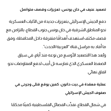
تصعيد عنيف في خان يونس: تعزيزات وقصف متواصل
دفع الجيش الإسرائيلي بتعزيزات جديدة من الآليات العسكرية
نحو المناطق الشرقية في خان يونس جنوب القطاع، بالتزامن مع
قصف مكثف استهدف أهدافًا متفرقة داخل المحافظة، وفق
ما أفاد به مراسل قناة “العربية/الحدث”.
ويُعد هذا التصعيد الأوسع من نوعه منذ أيام، في سياق
الضغط العسكري الذي تمارسه تل أبيب لدفع المفاوضات نحو
اتفاق نهائي.
عملية معقدة في بيت حانون: كمين يوقع قتلى وجرحى في
صفوف الجيش الإسرائيلي
في شمال القطاع، نفذّت الفصائل الفلسطينية كمينًا محكمًا