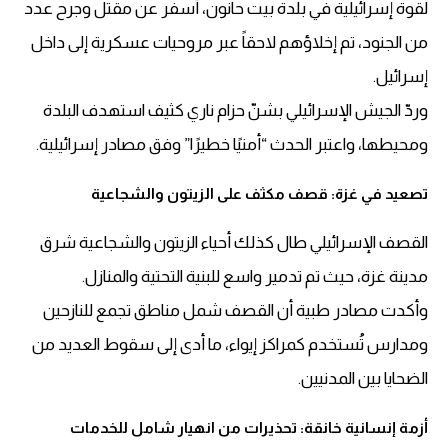
لقوة إسرائيلية في بلدة بيت حانون، أسفر عن مقتل وجرح عدد
من الجنود، تم إخلاؤهم لاحقاً عبر مروحيات عسكرية إلى داخل
إسرائيل.
وردّ الجيش الإسرائيلي بشنّ حزام ناري كثيف استهدف البلدة
ومحيطها، واعتبر الحدث “أمنيًا خطيرًا” وفق مصادر إسرائيلية.
تصعيد في غزة: قصف مكثف على الزيتون والشجاعية
القصف الإسرائيلي طال كذلك أحياء الزيتون والشجاعية شرق
مدينة غزة، حيث تم تدمير واسع للبنية التحتية والمنازل.
وأكدت مصادر طبية أن القصف شمل مناطق تجمع للنازحين
ومدارس تُستخدم كمراكز إيواء، ما أدى إلى سقوط العديد من
الضحايا بين المدنيين.
أزمة إنسانية خانقة: تحذيرات من انهيار شامل للخدمات