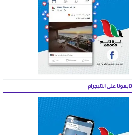
تابعونا على التليجرام