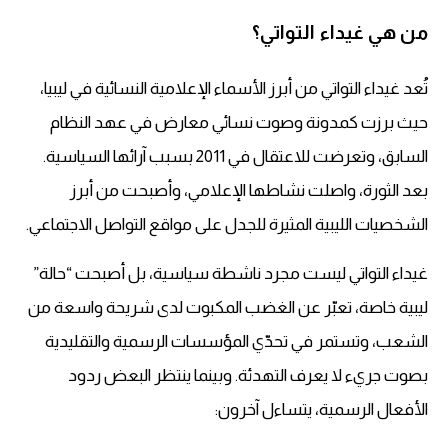
من هي غيداء التواتي؟
تُعد غيداء التواتي من أبرز الأسماء الإعلامية النسائية في ليبيا،
حيث برزت كمدونة وصوت نسائي معارض في عهد النظام
السابق، وتعرضت للاعتقال في 2011 بسبب آرائها السياسية.
بعد الثورة، واصلت نشاطها الإعلامي، وأصبحت من أبرز
الشخصيات الليبية المثيرة للجدل على مواقع التواصل الاجتماعي.
غيداء التواتي ليست مجرد ناشطة سياسية، بل أصبحت “حالة”
ليبية خاصة، تعبّر عن الغضب المكبوت لدى شريحة واسعة من
الشعب، وتستمر في تحدّي المؤسسات الرسمية والتقليدية
بصوت جريء لا يعرف التهدئة. وبينما ينتظر البعض ردود
الأفعال الرسمية، يتساءل آخرون: