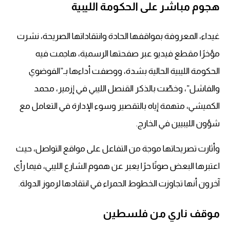
هجوم مباشر على الحكومة الليبية
غيداء، المعروفة بمواقفها الحادة وانتقاداتها الصريحة، نشرت
مؤخرًا مقطع فيديو عبر صفحتها الرسمية، هاجمت فيه
الحكومة الليبية الحالية بشدة، ووصفت أداءها بـ”الفوضوي
والفاشل”، وخصّت بالذكر القنصل الليبي في إزمير، محمد
الكميشي، متهمة إياه بالتقصير وسوء الإدارة في التعامل مع
شؤون الليبيين في الخارج.
وأثارت تصريحاتها موجة من التفاعل على مواقع التواصل، حيث
اعتبرها البعض صوتًا حرًا يعبر عن هموم الشارع الليبي، فيما رأى
آخرون أنها تجاوزت الخطوط الحمراء في انتقادها لرموز الدولة.
موقف ناري من فلسطين