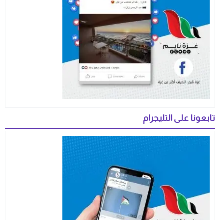
تابعونا على التليجرام