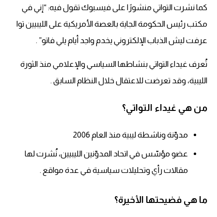
كما نشرت التواتي منشورًا على فيسبوك تقول فيه: “إني في
مكتب رئيس الحكومة الجاية بالعصة الأمريكية على الليبيين توا
عرفت ليش الذباب الإلكتروني يخدم واجد أيام يلي فاتو” .
تُعرف غيداء التواتي بنشاطها السياسي والإعلامي منذ الثورة
الليبية، وقد تعرضت للاعتقال خلال النظام السابق .
من هي غيداء التواتي؟
مدوّنة وناشطة ليبية منذ العام 2006
عضو مؤسّس في اتحاد المدوّنين الليبيين، نُشرت لها
مقالات رأي وتحليلات سياسية في عدة مواقع .
ما هي فضيحتها الأخيرة؟