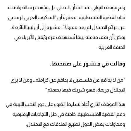
ولم تتوقف التواتي عند الشأن المحلي، بل وجّهت رسالة واضحة
تجاه القضية الفلسطينية، معتبرة أن “السكوت العربي الرسمي
عن جرائم الاحتلال لم يعد مقبولًا”، مشيرة إلى أن ليبيا الثائرة لا
يمكن أن تقف صامتة بينما تُستهدف غزة ويُقتل الأبرياء في
الضفة الغربية.
وقالت في منشور على صفحتها:
“من لا يدافع عن فلسطين لا يدافع عن كرامته… ومن لا يرى
الاحتلال جريمة، فهو شريك فيها بصمته.”
هذا الموقف الناري أعاد تسليط الضوء على دور النخب الليبية في
دعم القضية الفلسطينية، خاصة في ظل التجاذبات الإقليمية
ومحاولات بعض الدول تطبيع العلاقات مع الاحتلال.