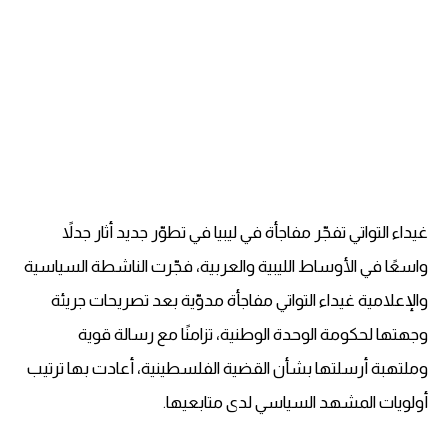
غيداء التواتي تفجّر مفاجأة في ليبيا في تطوّر جديد أثار جدلاً
واسعًا في الأوساط الليبية والعربية، فجّرت الناشطة السياسية
والإعلامية غيداء التواتي مفاجأة مدوّية بعد تصريحات جريئة
وجهتها لحكومة الوحدة الوطنية، تزامنًا مع رسالة قوية
وملتهبة أرسلتها بشأن القضية الفلسطينية، أعادت بها ترتيب
أولويات المشهد السياسي لدى متابعيها.