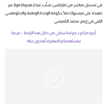
في تسجيل مباشر من طرابلس، شنّت غيداء هجومًا قويًا عبر
صفحة على فيسبوك ضدّ حكومة الوحدة الوطنية والدبلوماسي
الليبي في إزمير محمد الكميشي.
أرجو منكم دعم ابننا سامي من خلال هذا الرابط – فربما
بمساهمتكم الصغيرة تُنقذون حياة.