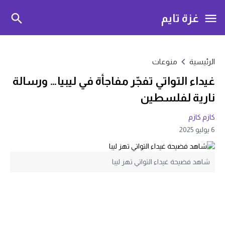
غزة تايم
الرئيسية
منوعات
غيداء التواتي تفجّر مفاجأة في ليبيا… ورسالة
نارية لفلسطين
كازم كازم
6 يوليو 2025
شاهد فضيحة غيداء التواتي تهز ليبا