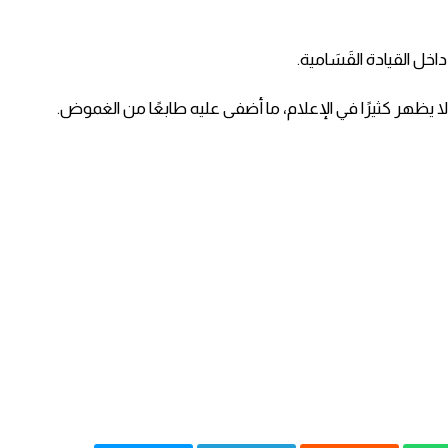
داخل القيادة القَسَامية.
لا يظهر كثيرًا في الإعلام، ما أضفى عليه طابعًا من الغموض.