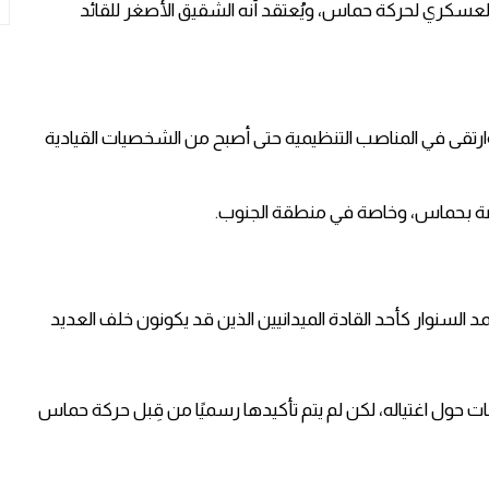
العسكري لحركة حماس، ويُعتقد أنه الشقيق الأصغر للقائد
تقى في المناصب التنظيمية حتى أصبح من الشخصيات القيادية
لخاصة بحماس، وخاصة في منطقة الجنوب.
غزة في أكتوبر 2023، ذُكر اسم محمد السنوار كأحد القادة الميدانيين الذين قد يكونون خلف العديد
ت حول اغتياله، لكن لم يتم تأكيدها رسميًا من قِبل حركة حماس