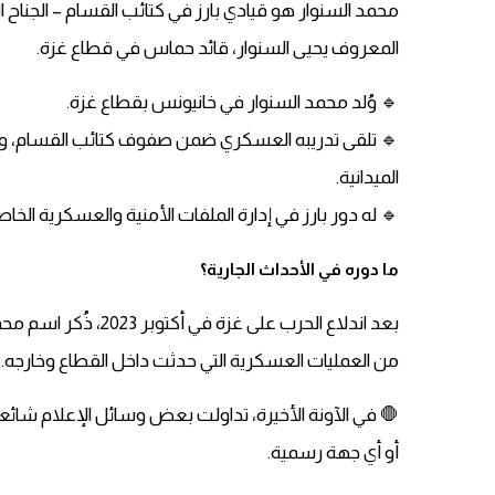
محمد السنوار هو قيادي بارز في كتائب القسام – الجناح 
المعروف يحيى السنوار، قائد حماس في قطاع غزة.
🔹 وُلد محمد السنوار في خانيونس بقطاع غزة.
🔹 تلقى تدريبه العسكري ضمن صفوف كتائب القسام، وار
الميدانية.
🔹 له دور بارز في إدارة الملفات الأمنية والعسكرية ا
ما دوره في الأحداث الجارية؟
بعد اندلاع الحرب على 
من العمليات العسكرية التي حدثت داخل القطاع وخارجه.
🛑 في الآونة الأخيرة، تداولت بعض وسائل الإعلام شائعا
أو أي جهة رسمية.