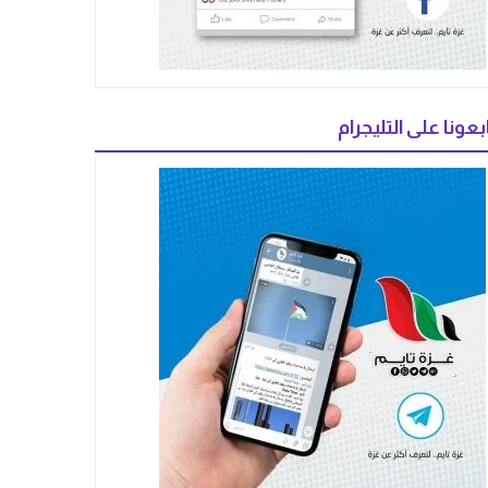
بعونا على التليجرام