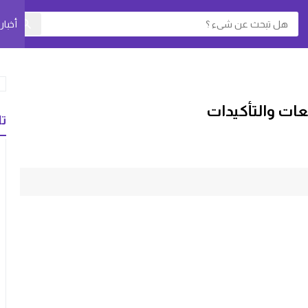
أخبا
عات والتأكيدات
تا