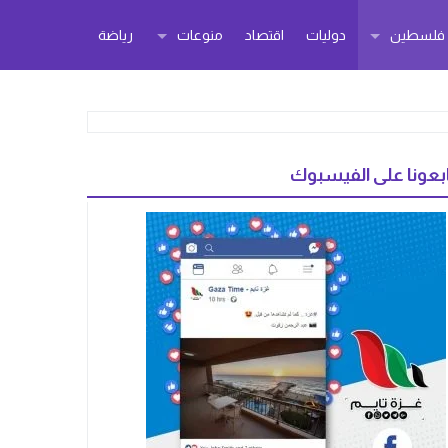
ر فلسطين
دوليات
اقتصاد
منوعات
رياضة
بعونا على الفيسبوك