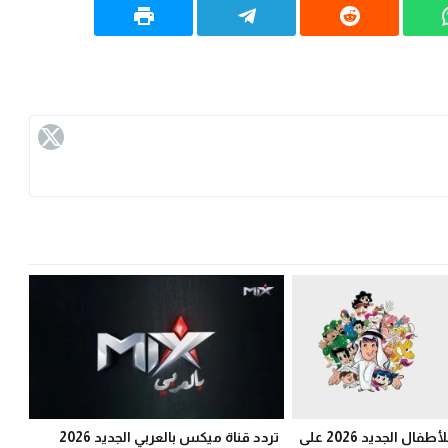
تردد قناة ماجد للأطفال الجديد 2026 على
تردد قناة ميكس بالعربي الجديد 2026