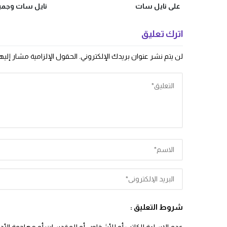
على نايل سات
نايل سات وجميع
Majid Kids TV
اترك تعليق
لن يتم نشر عنوان بريدك الإلكتروني.
الحقول الإلزامية مشار إليها
شروط التعليق :
عدم الإساءة للكاتب أو للأشخاص أو للمقدسات أو مهاجمة الأديان