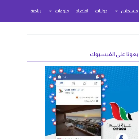
ر فلسطين
دوليات
اقتصاد
منوعات
رياضة
بعونا على الفيسبوك