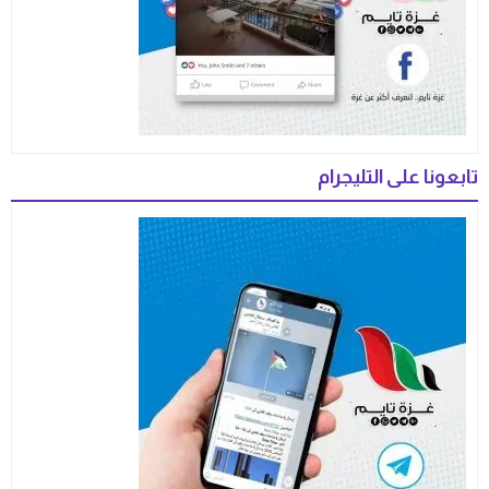
تابعونا على التليجرام