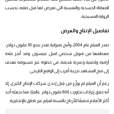
المعاناة الجسدية والنفسية التي تعرض لها قبل صلبه، بحسب
الرواية المسيحية.
تفاصيل الإنتاج والعرض
صدر الفيلم عام 2004، وأنتج بميزانية تقدر بنحو 30 مليون دولار،
معظمها من تمويل شخصي لميل غيبسون. وقد أنجز بلغة
آرامية ولاتينية وعبرية قديمة، في خطوة غير مسبوقة تهدف
إلى منح المشاهد تجربة أقرب إلى الواقع التاريخي.
رغم أن الفيلم لم يوزّع من قِبَل إحدى شركات الإنتاج الكبرى. إلا
أنه حقق إيرادات تجاوزت 600 مليون دولار عالميًا، مما يجعله أحد
أكثر الأفلام تحقيقًا للأرباح بالنسبة لفيلم غير ناطق بالإنجليزية.