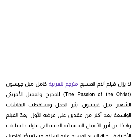
لا يزال فيلم آلام المسيح
مترجم للعربية
كامل ميل جيبسون
(The Passion of the Christ) للمخرج والممثل الأمريكي
الشهير ميل غيبسون. يثير الجدل ويستقطب النقاشات
الواسعة بعد أكثر من عقدين على عرضه الأول. يعدّ الفيلم
واحدًا من أبرز الأعمال السينمائية الدينية التي تناولت الساعات
الأخيرة في حياة السيد المسيح عليه السلام. مستعرضًا تفاصيل