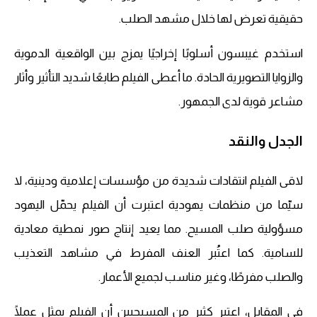
حقيقية تعرض لها خلال مشهد الصلب.
استخدم غيبسون أسلوبًا إخراجيًا يمزج بين الواقعية الدموية
والزوايا التصويرية الحادة. ما أعطى الفيلم طابعًا شديد التأثير وأثار
مشاعر قوية لدى الجمهور.
الجدل والنقد
لاقى الفيلم انتقادات شديدة من مؤسسات إعلامية ودينية، لا
سيّما من منظمات يهودية اعتبرت أن الفيلم يحمّل اليهود
مسؤولية صلب المسيح. مما يعيد إنتاج صور نمطية معادية
للسامية. كما اعتُبر العنف المفرط في مشاهد التعذيب
والصلب مفرطًا، وغير مناسب لجميع الأعمار.
في المقابل، اعتبر كثير من المسيحيين أن الفيلم يمثل عملًا