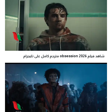
شاهد فيلم obsession 2026 مترجم كامل على تليجرام