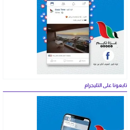
تابعونا على التليجرام