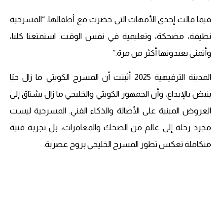
فيما قالت إحدى الأمهات التي حضرت مع أطفالها: “المسرحية
نظيفة، مضحكة، وتعليمية في نفس الوقت. استمتعنا كلنا،
وأتمنى يعيدونها أكثر من مرة.”
المدينة الترفيهية 2025 أثبتت أن المسرح الكويتي ما زال حيًا
ينبض بالإبداع، وأن الجمهور الكويتي والخليجي ما زال يشتاق إلى
العروض المبنية على الأصالة والذكاء الفني. المسرحية ليست
مجرد رحلة إلى عالم من الضحك والمغامرات، بل تجربة فنية
متكاملة تعكس تطور المسرح الخليجي بروح عصرية.