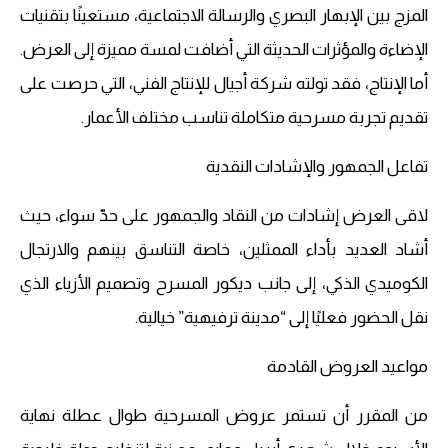
المزج بين الإبهار البصري والرسالة الاجتماعية، مستعينًا بتقنيات
الإضاءة والمؤثرات الحديثة التي أضافت لمسة مميزة إلى العرض.
أما الإنتاج، فقد تولته شركة أجيال للإنتاج الفني، التي حرصت على
تقديم تجربة مسرحية متكاملة تناسب مختلف الأعمار.
تفاعل الجمهور والإشادات النقدية
لاقى العرض إشادات من النقاد والجمهور على حدّ سواء، حيث
أشاد العديد بأداء الممثلين، خاصة التناسق بينهم والارتجال
الكوميدي الذكي، إلى جانب ديكور المسرح وتصميم الأزياء الذي
نقل الحضور فعليًا إلى “مدينة ترفيهية” خيالية.
مواعيد العروض القادمة
من المقرر أن تستمر عروض المسرحية طوال عطلة نهاية