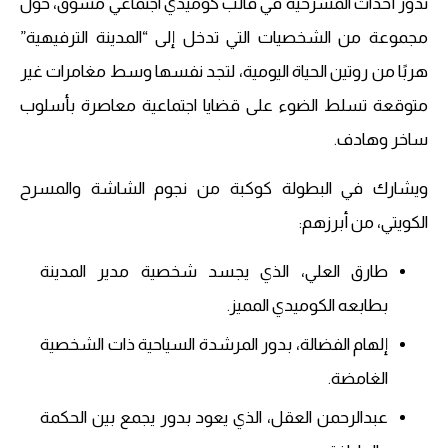
تدور أحداث المسرحية في قالب كوميدي اجتماعي مشوّق، حول
مجموعة من الشخصيات التي تدخل إلى “المدينة الترفيهية”
هربًا من روتين الحياة اليومية، لتجد نفسها وسط مغامرات غير
متوقعة تسلط الضوء على قضايا اجتماعية معاصرة بأسلوب
ساخر وهادف.
ويشارك في البطولة كوكبة من نجوم الشاشة والمسرح
الكويتي، من أبرزهم:
طارق العلي، الذي يجسد شخصية مدير المدينة
بطابعه الكوميدي المميز.
إلهام الفضالة، بدور المرشدة السياحية ذات الشخصية
الغامضة.
عبدالرحمن العقل، الذي يعود بدور يجمع بين الحكمة