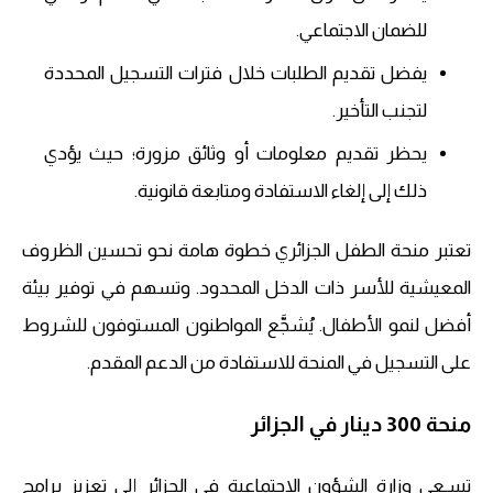
للضمان الاجتماعي.
يفضل تقديم الطلبات خلال فترات التسجيل المحددة
لتجنب التأخير.
يحظر تقديم معلومات أو وثائق مزورة؛ حيث يؤدي
ذلك إلى إلغاء الاستفادة ومتابعة قانونية.​
تعتبر منحة الطفل الجزائري خطوة هامة نحو تحسين الظروف
المعيشية للأسر ذات الدخل المحدود. وتسهم في توفير بيئة
أفضل لنمو الأطفال. يُشجَّع المواطنون المستوفون للشروط
على التسجيل في المنحة للاستفادة من الدعم المقدم.​
منحة 300 دينار في الجزائر
تسـعى وزارة الشؤون الاجتماعية في الجزائر إلى تعزيز برامج