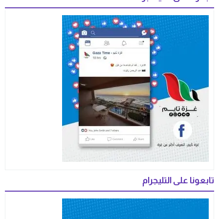
تابعونا على التليجرام