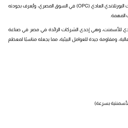
الأسمنت السويدي الممتاز هو أحد أشهر أنواع الأسمنت البورتلاندي العادي (OPC) في السوق المصري، ويُعرف بجودته
ت المهمة.
يدي للأسمنت، وهي إحدى الشركات الرائدة في مصر في صناعة
لية، ومقاومة جيدة للعوامل البيئية، مما يجعله مناسبًا لمعظم
لأسمنتية بسرعة)