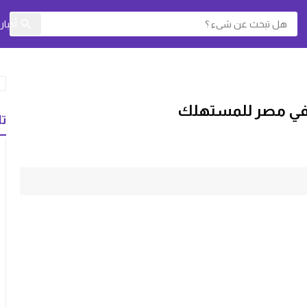
أخبا
 في مصر للمستهلك
تا