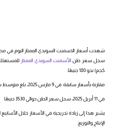
شهدت أسعار الاسمنت السويدي الممتاز اليوم في مصر ل
سجل سعر طن
الأسمنت السويدي الممتاز
كجم) نحو 180 جنيهًا.
مقارنة بأسعار سابقة: في 9 مارس 2025، بلغ متوسط سعر طن أسمنت السويدي حوالي 3500 جنيه.​
في 11 أبريل 2025، سجل سعر الطن حوالي 3530 جنيهًا.​
يشير هذا إلى زيادة تدريجية في الأسعار خلال الأسابيع
الإنتاج والتوزيع.​