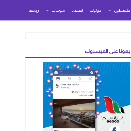
ر فلسطين
دوليات
اقتصاد
منوعات
رياضة
بعونا على الفيسبوك