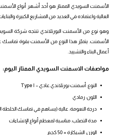
العالية واعتماده في العديد من المشاريع الكبيرة والبناءا
وهو نوع من الأسمنت البورتلاندي تنتجه شركة السو
الأسمنت. يتميّز هذا النوع من الأسمنت بقوة تماسك عا
أعمال البناء والتشييد.
مواصفات الاسمنت السويدي الممتاز اليوم:
النوع: أسمنت بورتلاندي عادي – Type I
اللون: رمادي
درجة النعومة: عالية (يساهم في تماسك الخلطة ا
مدة التصلب: مناسبة لمعظم أنواع الإنشاءات
الوزن: الشيكارة = 50 كجم