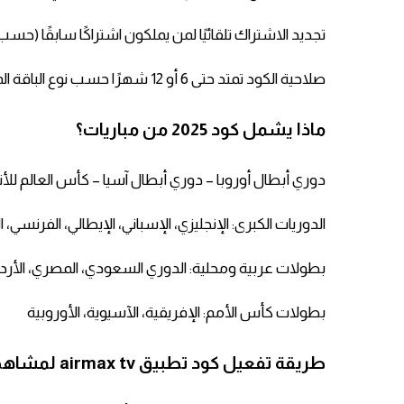
تجديد الاشتراك تلقائيًا لمن يملكون اشتراكًا سابقًا (حسب
صلاحية الكود تمتد حتى 6 أو 12 شهرًا حسب نوع الباقة المختارة.
ماذا يشمل كود 2025 من مباريات؟
دوري أبطال أوروبا – دوري أبطال آسيا – كأس العالم للأن
الدوريات الكبرى: الإنجليزي، الإسباني، الإيطالي، الفرنسي، ا
بطولات عربية ومحلية: الدوري السعودي، المصري، الأردن
بطولات كأس الأمم: الإفريقية، الآسيوية، الأوروبية
طريقة تفعيل كود تطبيق airmax tv لمشاهدة كافة المباريات 2025: