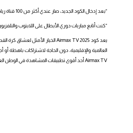
“بعد إدخال الكود الجديد، صار عندي أكثر من 100 قناة رياضية شغالة بدون أي تقطيع!”
“كنت أتابع مباريات دوري الأبطال على اللابتوب والتلفزيو
يعد كود Airmax TV 2025 الخيار الأمثل
العالمية والإقليمية، دون الحاجة لاشتراكات باهظة أو
Airmax TV أحد أقوى تطبيقات المشاهدة في الوطن العربي.