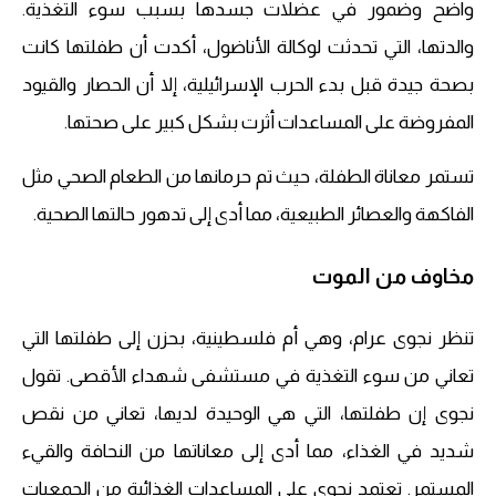
واضح وضمور في عضلات جسدها بسبب سوء التغذية.
والدتها، التي تحدثت لوكالة الأناضول، أكدت أن طفلتها كانت
بصحة جيدة قبل بدء الحرب الإسرائيلية، إلا أن الحصار والقيود
المفروضة على المساعدات أثرت بشكل كبير على صحتها.
تستمر معاناة الطفلة، حيث تم حرمانها من الطعام الصحي مثل
الفاكهة والعصائر الطبيعية، مما أدى إلى تدهور حالتها الصحية.
مخاوف من الموت
تنظر نجوى عرام، وهي أم فلسطينية، بحزن إلى طفلتها التي
تعاني من سوء التغذية في مستشفى شهداء الأقصى. تقول
نجوى إن طفلتها، التي هي الوحيدة لديها، تعاني من نقص
شديد في الغذاء، مما أدى إلى معاناتها من النحافة والقيء
المستمر. تعتمد نجوى على المساعدات الغذائية من الجمعيات