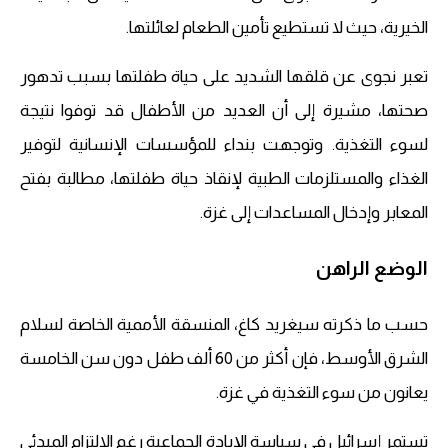
الخيرية، حيث لا تستطيع تأمين الطعام لعائلتها.
تعبر نجوى عن قلقها الشديد على حياة طفلتها بسبب تدهور
صحتها، مشيرة إلى أن العديد من الأطفال قد توفوا نتيجة
لسوء التغذية. وتوجهت بنداء للمؤسسات الإنسانية لتوفير
الغذاء والمستلزمات الطبية لإنقاذ حياة طفلتها، مطالبة بفتح
المعابر وإدخال المساعدات إلى غزة.
الوضع الراهن
حسب ما ذكرته سيغريد كاغ، المنسقة الأممية الخاصة لسلام
الشرق الأوسط، فإن أكثر من 60 ألف طفل دون سن الخامسة
يعانون من سوء التغذية في غزة.
تستمر إسرائيل في سياسة الإبادة الجماعية رغم الالتزام المبدئي