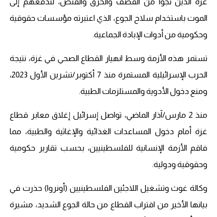
غزة الذين نجوا من القصف والحرق والقنص، لتدفعهم إلى
الموت باستخدام سلاح الجوع، الذي اعتبرته مؤسسات حقوقية
وحكومية من أدوات الإبادة الجماعية.
تستمر هذه الأزمة وسط انهيار القطاع الصحي في غزة، نتيجة
الحرب الإسرائيلية المستمرة منذ 7 أكتوبر/تشرين الأول 2023،
ومنع دخول الأدوية والمستلزمات الطبية.
منذ 2 مارس/آذار الماضي، تواصل إسرائيل إغلاق معابر قطاع
غزة أمام دخول المساعدات الغذائية والإغاثية والطبية، مما
فاقم الأزمة الإنسانية للفلسطينيين، بحسب تقارير حكومية
وحقوقية ودولية.
وكالة غوث وتشغيل اللاجئين الفلسطينيين (أونروا) حذرت في
بيانها الأخير من اقتراب القطاع من حالة الجوع الشديد، مشيرة