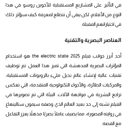
في التأثير على المشاريع المستقبلية للأخوين روسو في هذا
النوع من الأفلام، لكن يبقى أن نتطلع لمعرفة كيف سيؤثر ذلك
في اختياراتهم المقبلة.
العناصر البصرية والتقنية
أحد أبرز جوانب فيلم the electric state 2025 هو استخدام
المؤثرات البصرية المدهشة التي تميز هذا العمل. تم توظيف
تقنيات عالية لإنشاء عالم بديل مليء بالروبوتات المستقبلية،
والمركبات الطائرة، والأجواء التكنولوجية المتقدمة، التي تعكس
تراجع البشرية في مواجهة الآلات. البيئة التي تم تصويرها في
الفيلم تشبه إلى حد بعيد العالم الذي وصفه سيمون ستالينهاغ
في روايته المصورة، مما يضيف عاملًا بصريًا مذهلاً يعزز التفاعل
مع القصة.