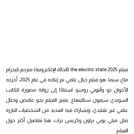
فيلم the electric state 2025 (الحالة الإلكترونية) مترجم تليجرام
ماي سيما. هو فيلم خيال علمي تم إنتاجه في عام 2025، أخرجه
الأخوان جو وآنتوني روسو. استنادًا إلى رواية مصورة للكاتب
السويدي سيمون ستالينهاغ. يتميز الفيلم بجو غامض وخيال
علمي غير تقليدي، ويشارك فيه العديد من الشخصيات البارزة
مثل ميلي بوبي براون وكريس برات. هنا تفاصيل أكثر حول
الفيلم: