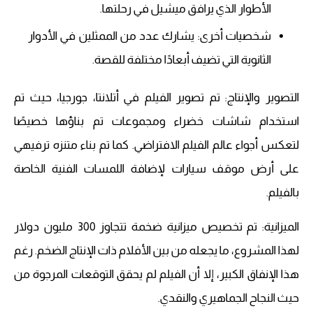
الأطوار الذي يرافق ميشيل في رحلتها.
شخصيات أخرى: يشارك عدد من الممثلين في الأدوار
الثانوية التي تضيف أبعادًا مختلفة للقصة.
التصوير والإنتاج: تم تصوير الفيلم في أتلانتا، جورجيا، حيث تم
استخدام شاشات خضراء ومجموعات تم بناؤها خصيصًا
لتعكس أجواء عالم الفيلم الافتراضي. كما تم بناء متنزه ترفيهي
على أرض موقف سيارات لإضافة اللمسات الفنية الخاصة
بالفيلم.
الميزانية: تم تخصيص ميزانية ضخمة تتجاوز 300 مليون دولار
لهذا المشروع، ما يجعله من بين الأفلام ذات الإنتاج الضخم. رغم
هذا الإنفاق الكبير، إلا أن الفيلم لم يحقق التوقعات المرجوة من
حيث النجاح الجماهيري والنقدي.