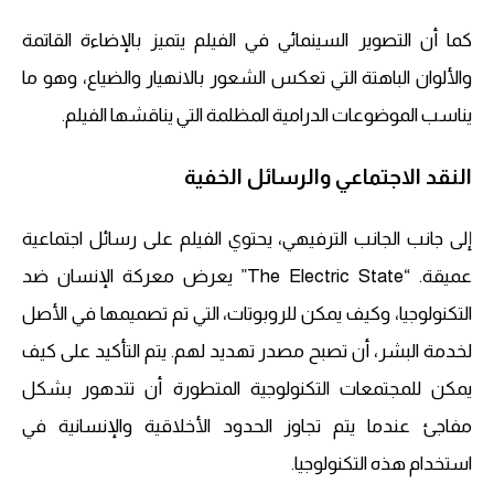
كما أن التصوير السينمائي في الفيلم يتميز بالإضاءة القاتمة
والألوان الباهتة التي تعكس الشعور بالانهيار والضياع، وهو ما
يناسب الموضوعات الدرامية المظلمة التي يناقشها الفيلم.
النقد الاجتماعي والرسائل الخفية
إلى جانب الجانب الترفيهي، يحتوي الفيلم على رسائل اجتماعية
عميقة. “The Electric State” يعرض معركة الإنسان ضد
التكنولوجيا، وكيف يمكن للروبوتات، التي تم تصميمها في الأصل
لخدمة البشر، أن تصبح مصدر تهديد لهم. يتم التأكيد على كيف
يمكن للمجتمعات التكنولوجية المتطورة أن تتدهور بشكل
مفاجئ عندما يتم تجاوز الحدود الأخلاقية والإنسانية في
استخدام هذه التكنولوجيا.