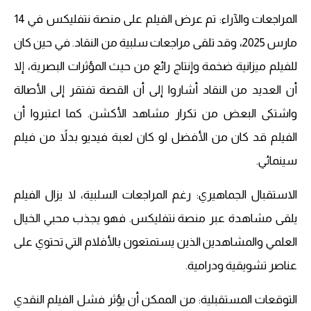
المراجعات والآراء: تم عرض الفيلم على منصة نتفليكس في 14
مارس 2025، وقد تلقى مراجعات سلبية من النقاد. في حين كان
للفيلم ميزانية ضخمة وإنتاج رائع من حيث المؤثرات البصرية، إلا
أن العديد من النقاد أشاروا إلى أن القصة تفتقر إلى الأصالة
واشتكى البعض من تكرار مشاهد الأكشن. كما اعتبروا أن
الفيلم قد كان من الأفضل لو كان لعبة فيديو بدلاً من فيلم
سينمائي.
الاستقبال الجماهيري: رغم المراجعات السلبية، لا يزال الفيلم
يلقى مشاهدة عبر منصة نتفليكس. فهو يجذب محبي الخيال
العلمي والمشاهدين الذين يستمتعون بالأفلام التي تحتوي على
عناصر تشويقية ودرامية.
التوقعات المستقبلية: من الممكن أن يؤثر فشل الفيلم النقدي