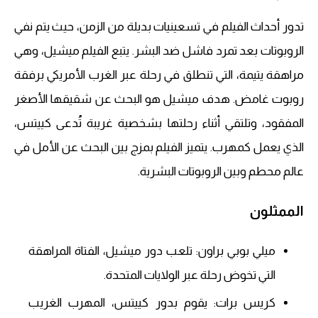
تدور أحداث الفيلم في تسعينيات بديلة من الزمن، حيث يتم نفي
الروبوتات بعد تمرد فاشل ضد البشر. يتبع الفيلم ميشيل، وهي
مراهقة يتيمة، التي تنطلق في رحلة عبر الغرب الأمريكي برفقة
روبوت غامض. هدف ميشيل هو البحث عن شقيقها الأصغر
المفقود، وتلتقي أثناء رحلتها بشخصية غريبة تُدعى كييتس،
الذي يعمل كمهرب. يتميز الفيلم بمزج بين البحث عن الأمل في
عالم محطم وبين الروبوتات البشرية.
الممثلون
ميلي بوبي براون: تلعب دور ميشيل، الفتاة المراهقة
التي تخوض رحلة عبر الولايات المتحدة.
كريس برات: يقوم بدور كييتس، المهرب الغريب