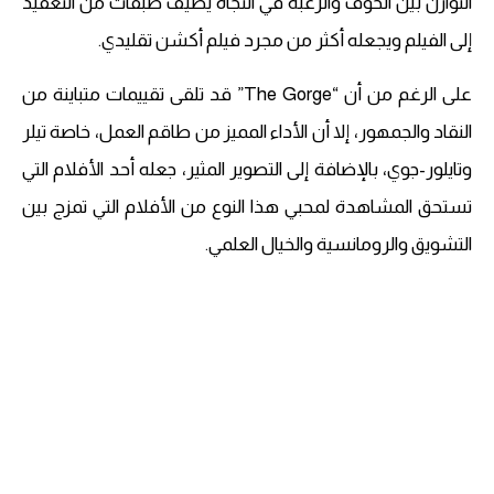
التوازن بين الخوف والرغبة في النجاة يضيف طبقات من التعقيد
إلى الفيلم ويجعله أكثر من مجرد فيلم أكشن تقليدي.
على الرغم من أن “The Gorge” قد تلقى تقييمات متباينة من
النقاد والجمهور، إلا أن الأداء المميز من طاقم العمل، خاصة تيلر
وتايلور-جوي، بالإضافة إلى التصوير المثير، جعله أحد الأفلام التي
تستحق المشاهدة لمحبي هذا النوع من الأفلام التي تمزج بين
التشويق والرومانسية والخيال العلمي.