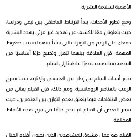
الأهمية لسلامة البشرية.
ومع تطور الأحداث، يبدأ الارتباط العاطفي بين ليفي ودراسا،
حيث يتعاونان معًا للكشف عن تهديد غير مرئي يهدد البشرية
جمعاء. على الرغم من التوترات التي تنشأ بينهما بسبب ضغوط
المهمة، فإن العلاقة بينهما تتعزز وتصبح جزءًا أساسيًا من
القصة، مما يضيف عنصرًا عاطفيًا إلى الفيلم.
تدور أحداث الفيلم في إطار من الغموض والإثارة، حيث يمتزج
الرعب بالعناصر الرومانسية. ومع ذلك، فإن الفيلم يعاني من
بعض الانتقادات فيما يتعلق بعدم التوازن بين العنصرين، حيث
يعتبر البعض أن الفيلم لم ينجح دائمًا في مزج هذه الأنماط
المختلفة.
الفيلم هو عمل مشوق للمشاهدين الذين يحبون أفلام الخيال