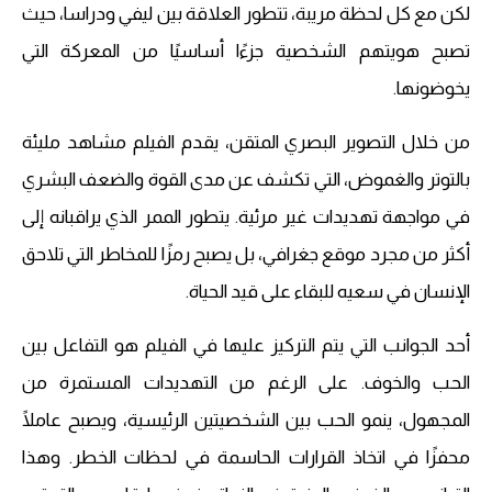
لكن مع كل لحظة مريبة، تتطور العلاقة بين ليفي ودراسا، حيث
تصبح هويتهم الشخصية جزءًا أساسيًا من المعركة التي
يخوضونها.
من خلال التصوير البصري المتقن، يقدم الفيلم مشاهد مليئة
بالتوتر والغموض، التي تكشف عن مدى القوة والضعف البشري
في مواجهة تهديدات غير مرئية. يتطور الممر الذي يراقبانه إلى
أكثر من مجرد موقع جغرافي، بل يصبح رمزًا للمخاطر التي تلاحق
الإنسان في سعيه للبقاء على قيد الحياة.
أحد الجوانب التي يتم التركيز عليها في الفيلم هو التفاعل بين
الحب والخوف. على الرغم من التهديدات المستمرة من
المجهول، ينمو الحب بين الشخصيتين الرئيسية، ويصبح عاملًا
محفزًا في اتخاذ القرارات الحاسمة في لحظات الخطر. وهذا