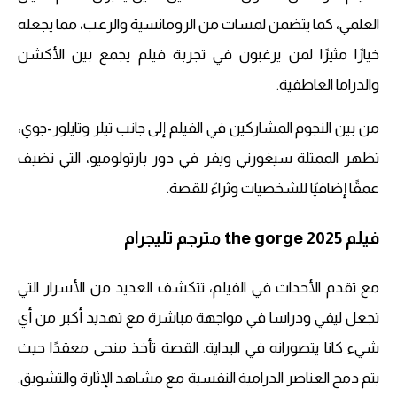
العلمي، كما يتضمن لمسات من الرومانسية والرعب، مما يجعله
خيارًا مثيرًا لمن يرغبون في تجربة فيلم يجمع بين الأكشن
والدراما العاطفية.
من بين النجوم المشاركين في الفيلم إلى جانب تيلر وتايلور-جوي،
تظهر الممثلة سيغورني ويفر في دور بارثولوميو، التي تضيف
عمقًا إضافيًا للشخصيات وثراءً للقصة.
فيلم the gorge 2025 مترجم تليجرام
مع تقدم الأحداث في الفيلم، تتكشف العديد من الأسرار التي
تجعل ليفي ودراسا في مواجهة مباشرة مع تهديد أكبر من أي
شيء كانا يتصورانه في البداية. القصة تأخذ منحى معقدًا حيث
يتم دمج العناصر الدرامية النفسية مع مشاهد الإثارة والتشويق.