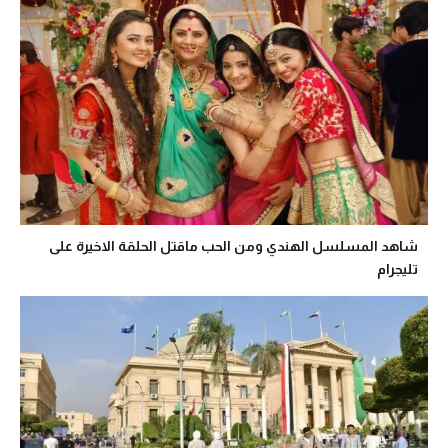
شاهد المسلسل الهندي ومن الحب ماقتل الحلقة الاخيرة على
تليجرام