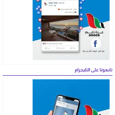
تابعونا على التليجرام