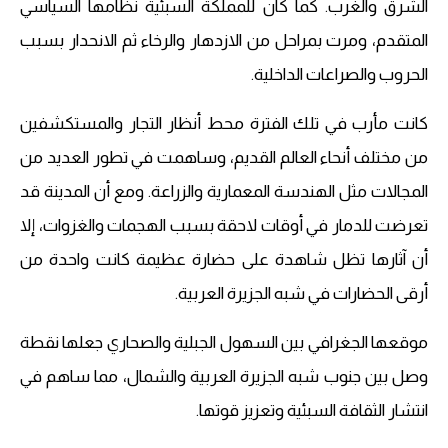
الشرق والغرب. كما كان للمملكة السبئية نظامها السياسي
المتقدم، ومرت بمراحل من الازدهار والرخاء ثم الانحدار بسبب
الحروب والصراعات الداخلية.
كانت مأرب في تلك الفترة محط أنظار التجار والمستكشفين
من مختلف أنحاء العالم القديم، وساهمت في تطور العديد من
المجالات مثل الهندسة المعمارية والزراعة. ومع أن المدينة قد
تعرضت للدمار في أوقات لاحقة بسبب الهجمات والغزوات، إلا
أن آثارها تظل شاهدة على حضارة عظيمة كانت واحدة من
أرقى الحضارات في شبه الجزيرة العربية.
موقعها الجغرافي بين السهول الجبلية والصحاري جعلها نقطة
وصل بين جنوب شبه الجزيرة العربية والشمال، مما ساهم في
انتشار الثقافة السبئية وتعزيز قوتها.