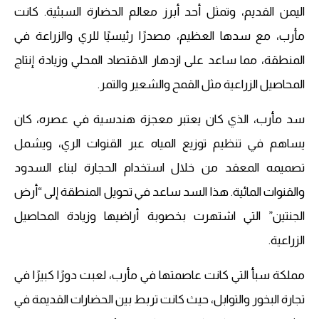
اليمن القديم، وتمثل أحد أبرز معالم الحضارة السبئية. كانت
مأرب، مع سدها العظيم، مصدرًا رئيسيًا للري والزراعة في
المنطقة، مما ساعد على ازدهار الاقتصاد المحلي وزيادة إنتاج
المحاصيل الزراعية مثل القمح والشعير والتمر.
سد مأرب، الذي كان يعتبر معجزة هندسية في عصره، كان
يساهم في تنظيم توزيع المياه عبر القنوات الري، ويشمل
تصميمه المعقد من خلال استخدام الحجارة لبناء السدود
والقنوات المائية. هذا السد ساعد في تحويل المنطقة إلى “أرض
الجنتين” التي اشتهرت بخصوبة أراضيها وزيادة المحاصيل
الزراعية.
مملكة سبأ التي كانت عاصمتها في مأرب، لعبت دورًا كبيرًا في
تجارة البخور والتوابل، حيث كانت تربط بين الحضارات القديمة في