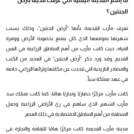
ما إسم المدينة اليمنية التي عرفت قديما بأرض
الجنتين ؟
تعرف مأرب القديمة بأنها “أرض الجنتين”، وذلك بسبب
شهرتها بموقعها الذي كان يتمتع بخصوبة الأرض ووفرة
المياه، حيث كانت مأرب من أهم المناطق الزراعية في اليمن
القديم. وقد ورد ذكر “أرض الجنتين” في العديد من الكتب
والمصادر التاريخية التي تتحدث عن مكانتها وثرائها الزراعي، خاصة
في عهد مملكة سبأ.
كانت مأرب مركزًا حضاريًا وتجاريًا هامًا، كما كانت تمتلك سد
مأرب الشهير الذي ساهم في ري الأراضي الزراعية وجعل
المنطقة من أهم المناطق الاقتصادية في ذلك العصر.
مدينة مأرب القديمة كانت مركزًا هامًا للثقافة والتجارة في