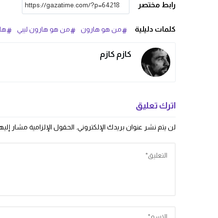
رابط مختصر
كلمات دليلية
من هو هارون
من هو هارون ليبي
ها
كازم كازم
اترك تعليق
لن يتم نشر عنوان بريدك الإلكتروني.
الحقول الإلزامية مشار إليها