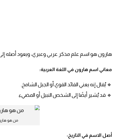
هارون هو اسم علم مذكر عربي وعبري، ويعود أصله إلى اللغة العبرية (Aharon)، ويعني الجبل
معاني اسم هارون في اللغة العربية:
🔹 يُقال إنه يعني القائد القوي أو الجبل الشامخ.
🔹 قد يُشير أيضًا إلى الشخص النبيل أو المضيء.
من هو هارون
أصل الاسم في التاريخ: