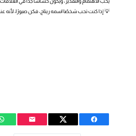
يُحب الاهتمام والتقدير، ويكون حساسًا جدًا في العلاقات.
💡 إذا كنت تحب شخصًا اسمه ريتاج، فكن صبورًا، لأنه 