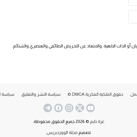
 أو الذات الالهية. والابتعاد عن التحريض الطائفي والعنصري والشتائم.
عمل
حقوق الملكية الفكرية DMCA ©
سياسة النشر والتعليق
سياسة ا
غزة تايم
© 2026 جميع الحقوق محفوظة.
تصميم
مجلة الووردبريس