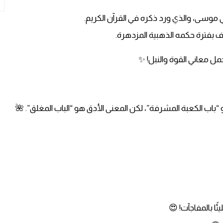
 موسى، والذي ورد ذكره في القرآن الكريم.
ف بفترة حكمه الذهبية المزدهرة.
 معاني القوة والنبل! ✨
و “باب الكعبة المشرفة”، لكن المعنى الأدق هو “الباب المغلق”. 🌺
ا بالمفاجآت! 😍