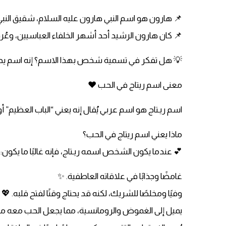
📌 هارون هو اسم النبي هارون عليه السلام، شقيق النبي
📌 كان هارون الرشيد أحد أشهر الخلفاء العباسيين، وعُر
💡 هل تفكر في تسمية شخص بهذا الاسم؟ إنه اسم يحمل
معنى اسم ريتاج في الحب ❤️
اسم ريـتاج هو اسم عربي يُقال إنه يعني “الباب العظيم” أ
ماذا يعني اسم ريتاج في الحب؟
💕 عندما يكون الشخص اسمه ريـتاج، فإنه غالبًا ما يكون:
غامضًا وجذابًا في علاقاته العاطفية. ✨
وفيًا ومخلصًا للشريك، لكنه قد يحتاج وقتًا لفتح قلبه. 💖
يميل إلى الغموض والرومانسية، مما يجعل الحب معه مليئً