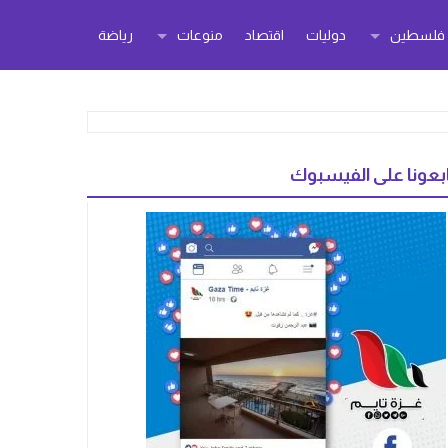
ر فلسطين
دوليات
اقتصاد
منوعات
رياضة
بعونا على الفيسبوك