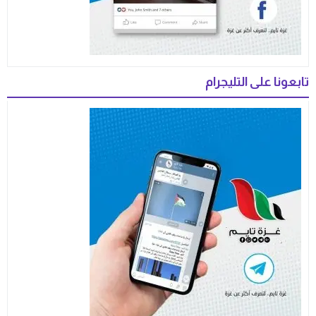
تابعونا على التليجرام