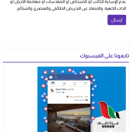
عدم الإساءة للكاتب أو للأشخاص أو للمقدسات أو مهاجمة الأديان أو
الذات الالهية. والابتعاد عن التحريض الطائفي والعنصري والشتائم.
تابعونا على الفيسبوك