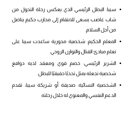
سيبا: البطل الرئيسي الذي يعكس رحلة التحول من
شاب غاضب يسعى للانتقام إلى محارب حكيم يناضل
من أجل السلام.
المعلم الحكيم: شخصية محورية ساعدت سيبا على
تعلم مبادئ القتال والتوازن الروحي.
الشرير الرئيسي: خصم قوي ومعقد لديه دوافع
شخصية تجعله يمثل تحديًا حقيقيًا للبطل.
الشخصية النسائية: صديقة أو شريكة سيبا، تقدم
الدعم النفسي والمعنوي له خلال رحلته.