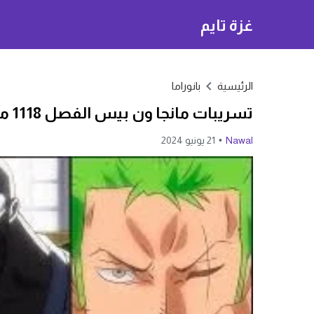
غزة تايم
الرئيسية
بانوراما
تسريبات مانجا ون بيس الفصل 1118 مترجم كامل 1118 one piece
Nawal
21 يونيو 2024