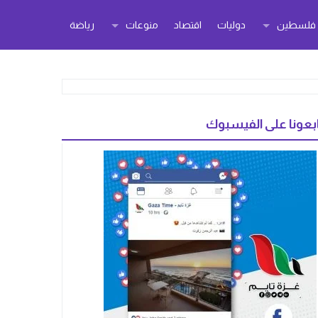
ر فلسطين
دوليات
اقتصاد
منوعات
رياضة
بعونا على الفيسبوك