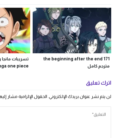
the beginning after the end 171
مترجم كامل
manga one piece مترجمة ل
اترك تعليق
لن يتم نشر عنوان بريدك الإلكتروني.
الحقول الإلزامية مشار إليها