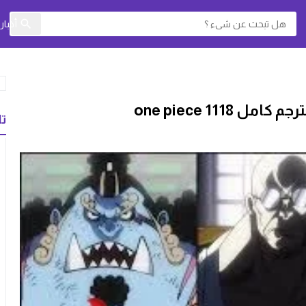
أخبا
تا