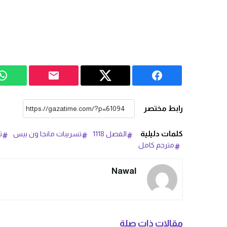
رابط مختصر
كلمات دليلية
الفصل 1118
تسريبات مانجا ون بيس
تس
مترجم كامل
Nawal
مقالات ذات صلة