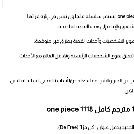
تسريبات مانجا ون بيس الفصل 1118 مترجم كامل 1118 one piece، تستمر سلسلة مانجا ون بيس في إثارة قرائها
 تطوير الشخصيات وأحداث القصة بطرق غير متوقعة.
علق بقوى الشخصيات الرئيسية وتفاعل العالم مع الأحداث
ن الخير والشر، مما يجعله جزءًا أساسيًا لمحبي السلسلة الذين
اين.