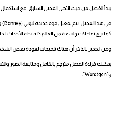
يبدأ الفصل من حيث انتهى الفصل السابق، مع استكمال ال
كما نرى تفاعلات واسعة من العالم كله تجاه الأحداث الجار
ومن الجدير بالذكر أن هناك تلميحات لعودة بعض الشخصيات البارزة مث
و”Worstgen”.