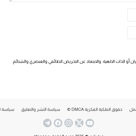
 أو الذات الالهية. والابتعاد عن التحريض الطائفي والعنصري والشتائم.
عمل
حقوق الملكية الفكرية DMCA ©
سياسة النشر والتعليق
سياسة ا