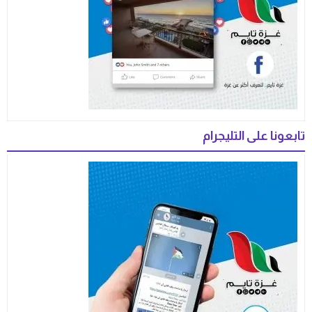
تابعونا على التليجرام