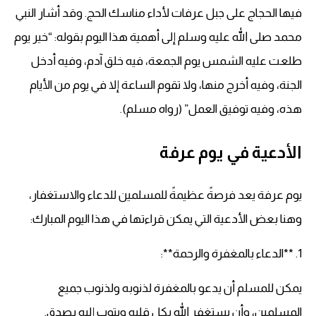
فيها الحجاج على جبل عرفات لأداء مناسك الحج. وقد أشار النبي
محمد صلى الله عليه وسلم إلى أهمية هذا اليوم بقوله: “خير يوم
طلعت عليه الشمس يوم الجمعة، فيه خلق آدم، وفيه أدخل
الجنة، وفيه أخرج منها، ولا تقوم الساعة إلا في يوم من الأيام
هذه، وفيه توفيق العمل” (رواه مسلم).
الأدعية في يوم عرفة
يوم عرفة يعد فرصةً عظيمةً للمسلمين للدعاء والاستغفار،
وهنا بعض الأدعية التي يمكن قراءتها في هذا اليوم المبارك:
1. **الدعاء بالمغفرة والرحمة**:
يمكن للمسلم أن يدعو بالمغفرة لذنوبه ولذنوب جميع
المسلمين، وأن يستغفر الله بكل قلبه ويتوب إليه بصدق.