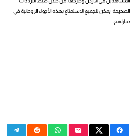
المشاهدين في الأردن وخارجها. من خلال ضبط الترددات
الصحيحة، يمكن للجميع الاستمتاع بهذه الأجواء الروحانية في
منازلهم.