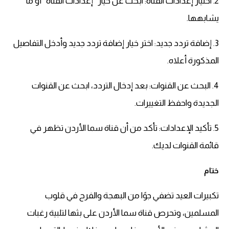
2. اختيار إعدادات القناة: ابحث عن خيار “إعدادات القناة” أو ما
يشابهها.
3. إضافة تردد جديد: اختر خيار إضافة تردد جديد وأدخل التفاصيل
المذكورة أعلاه.
4. البحث عن القنوات: بعد إدخال التردد، ابحث عن القنوات
الجديدة واحفظ التغييرات.
5. تأكيد الإعدادات: تأكد من أن قناة سما الأردن تظهر في
قائمة القنوات لديك.
ختام
تكبيرات العيد تضفي جوًا من البهجة والفرح في قلوب
المسلمين، وتحرص قناة سما الأردن على بثها لتلبية رغبات