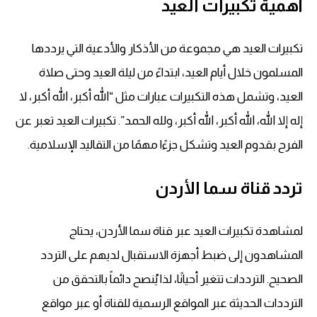
أهمية تكبيرات العيد
تكبيرات العيد هي مجموعة من الأذكار والأدعية التي يرددها
المسلمون خلال أيام العيد، ابتداءً من ليلة العيد وحتى صلاة
العيد، وتشمل هذه التكبيرات عبارات مثل “الله أكبر، الله أكبر، لا
إله إلا الله، الله أكبر، الله أكبر، ولله الحمد”. تكبيرات العيد تعبر عن
الفرح بقدوم العيد وتشكل جزءًا مهمًا من التقاليد الإسلامية.
تردد قناة سما الأردن
لمشاهدة تكبيرات العيد عبر قناة سما الأردن، يحتاج
المشاهدون إلى ضبط أجهزة الاستقبال لديهم على التردد
الصحيح. الترددات تتغير أحيانًا، لذا يُنصح دائماً بالتحقق من
الترددات الحديثة عبر المواقع الرسمية للقناة أو عبر مواقع