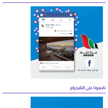
تابعونا على التليجرام