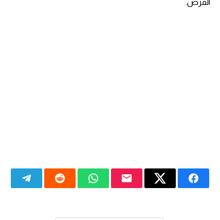
الفرص.