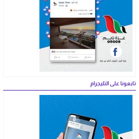
تابعونا على التليجرام