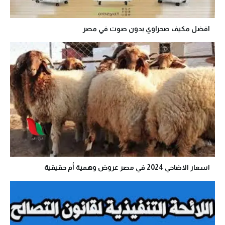
افضل مكيف صحراوي بدون صوت في مصر
اسعار الاضاحي 2024 في مصر عروض وهمية أم حقيقية