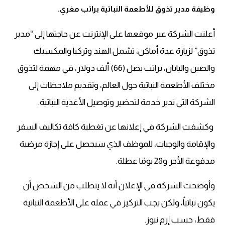
وظيفة مدير تذوق للأطعمة النباتية براتب مغري.
أعلنت الشركة عبر موقعها على الإنترنت عن حاجتها إلى “مدير
تذوق” لزيارة عدة أماكن، تشمل الهند وتركيا والمكسيك
والصين واليابان، براتب يصل (66) ألف دولار، في مهمة لتذوق
مختلف الأطعمة النباتية حول العالم، وتقديم ملاحظات إلى
الشركة التي تدير خدمة لتحضير وتوصيل الأغذية النباتية.
وكشفت الشركة في إعلانها عن تغطية كافة تكاليف السفر
والإقامة والوجبات، للموظف الذي سيحصل على إجازة مرضية
مدفوعة الأجر و28 يومًا عطلة.
وأوضحت الشركة في الإعلان أنه لا يتطلب من الشخص أن
يكون نباتياً، ولكن يجب التركيز في عمله على الأطعمة النباتية
فقط، حسب إرم نيوز.