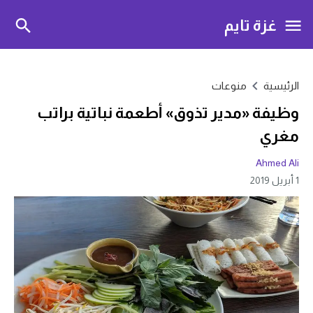
غزة تايم
الرئيسية
منوعات
وظيفة «مدير تذوق» أطعمة نباتية براتب
مغري
Ahmed Ali
1 أبريل 2019