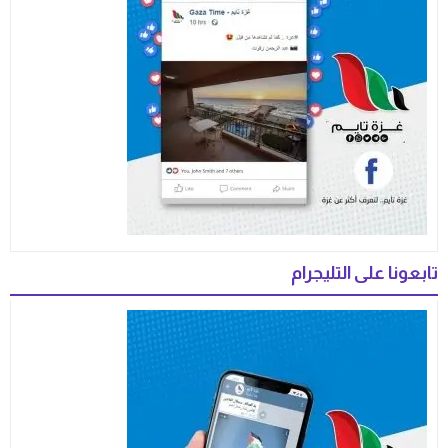
تابعونا على التليجرام