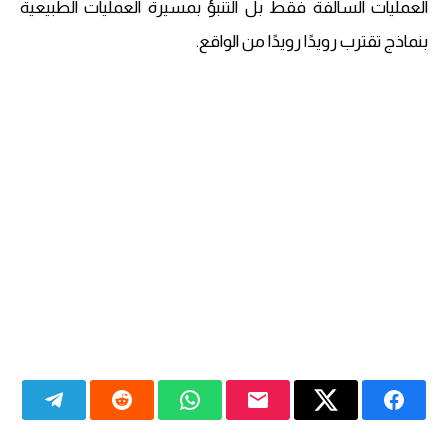
العمليات السالفة فقط بل التنبؤ بمسيرة العمليات الطبيعية
بنماذج تقترب رويدًا رويدًا من الواقع.