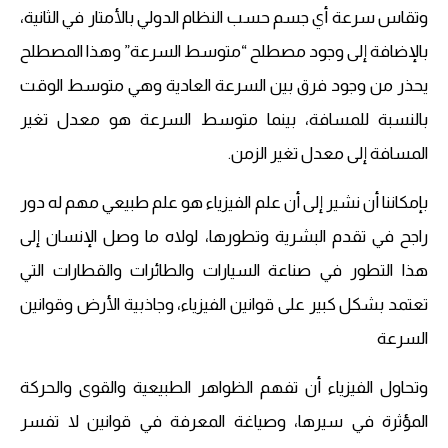
وتقاس سرعة أي جسم حسب النظام الدولي بالأمتار في الثانية،
بالإضافة إلى وجود مصطلح “متوسط ​​السرعة” وهذا المصطلح
يحذر من وجود فرق بين السرعة العادية وهي متوسط ​​الوقت
بالنسبة للمسافة، بينما متوسط ​​السرعة هو معدل تغير
المسافة إلى معدل تغير الزمن.
بإمكاننا أن نشير إلى أن علم الفيزياء هو علم طبيعي مهم له دور
راجح في تقدم البشرية وتطورها، لولاه ما وصل الإنسان إلى
هذا التطور في صناعة السيارات والطائرات والقطارات التي
تعتمد بشكل كبير على قوانين الفيزياء، وجاذبية الأرض وقوانين
السرعة
وتحاول الفيزياء أن تفهم الظواهر الطبيعية والقوى والحركة
المؤثرة في سيرها، وصياغة المعرفة في قوانين لا تفسر