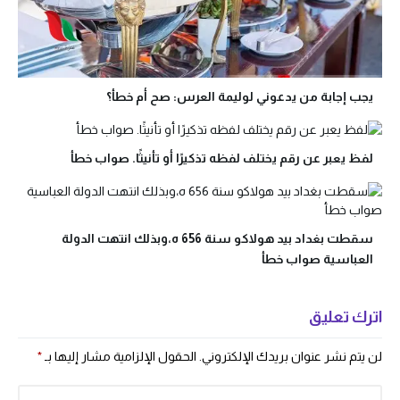
يجب إجابة من يدعوني لوليمة العرس: صح أم خطأ؟
لفظ يعبر عن رقم يختلف لفظه تذكيرًا أو تأنيثًا. صواب خطأ
سقطت بغداد بيد هولاكو سنة 656 ه،وبذلك انتهت الدولة
العباسية صواب خطأ
اترك تعليق
لن يتم نشر عنوان بريدك الإلكتروني.
الحقول الإلزامية مشار إليها بـ
*