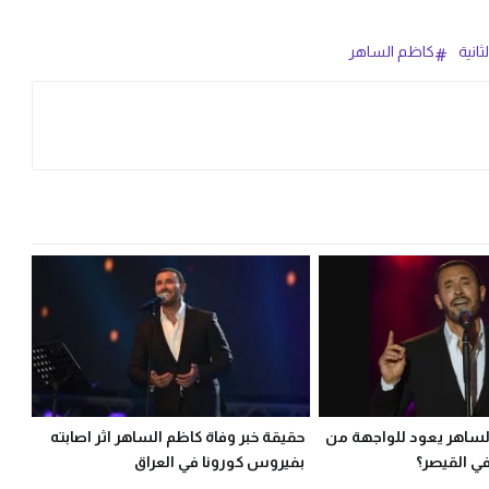
انية
كاظم الساهر
الساهر يعود للواجهة من
حقيقة خبر وفاة كاظم الساهر اثر اصابته
ي القيصر؟
بفيروس كورونا في العراق