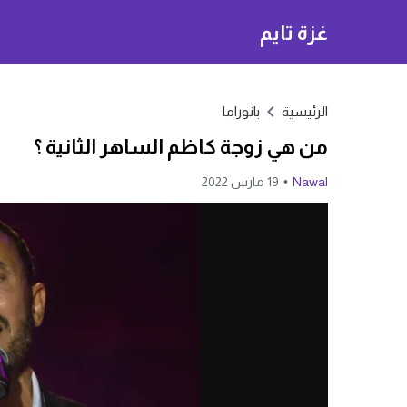
غزة تايم
الرئيسية
بانوراما
من هي زوجة كاظم الساهر الثانية ؟
Nawal
19 مارس 2022