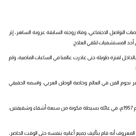
ات التواصل الاجتماعي، وفاة زوجته السابقة عروبة الساهر، إثر
ى أحد المستشفيات لتلقي العلاج.
لداخل لفترة طويلة حتى غادرت عالمنا في الساعات الماضية، ولم
نجوم الفن في العالم وخاصة الوطن العربي، واسمه الحقيقي
في مدينة الموصل العراقية عام 1957م، في عائلة بسيطة مكونة من سبعة أشقاء وشقيقتين،
 المعروف أنه قام بتأليف جميع أغانيه بنفسه حتى الوقت الحاضر،