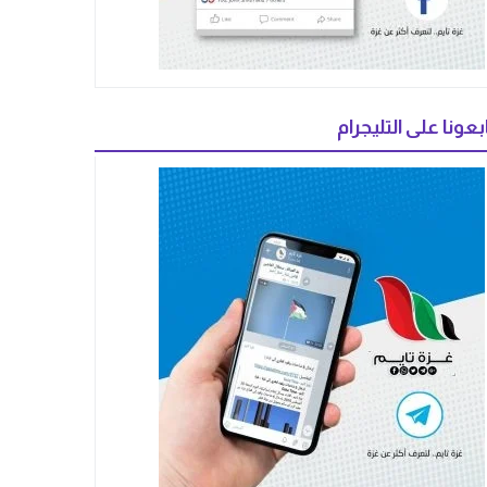
بعونا على التليجرام