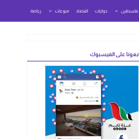
ر فلسطين
دوليات
اقتصاد
منوعات
رياضة
بعونا على الفيسبوك