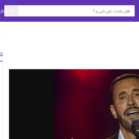
أخبا
تا