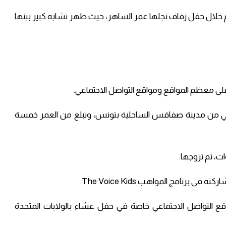
م خلال حفل زفاف نجلها عمر الساهر، حيث ظهر تشابه كبير بينها
على معظم المواقع ومواقع التواصل الاجتماعي.
نسي من مدينة صفاقس الساحلية بتونس، وتبلغ من العمر خمسة
ت، ثم تزوجها.
رنامج المواهب The Voice Kids.
اقع التواصل الاجتماعي خاصة في حفل عشاء بالولايات المتحدة