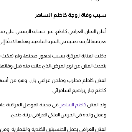
سبب وفاة زوجة كاظم الساهر
أعلن الفنان العراقي كاظم، عبر حسابه الرسمي على منص
تعرضها لأزمة صحية في الفترة الماضية، ونقلها لاحقًا إل
دخلت العناية المركزة بسبب تدهور صحتها، ولم تمكث با
يتحدث الفنان عن نوع المرض الذي عانت منه قبل وفاتها.
الفنان كاظم مطرب وملحن عراقي بارز، وهو من أشهر 
كاظم جبار إبراهيم السامرائي.
ولد الفنان
كاظم الساهر
وعمل والده في الحرس الملكي العراقي برتبة جندي.
الفنان العراقي يحمل الجنسيتين الكندية والقطرية. ومن