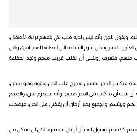
ليه، ويقول للجن بأنه ليس لديه قلب لكي يتفهم براءة الأطفال،
لعثور عليه، روشني تخرج الفقاعة التي أعطتها لهم تابيزي والتي
ب منهم، فتعرف روشني أن القلب قريب منهم وتجد الفقاعة
سيفة فيكسر الحجر نصفين ويخرج قلب الجن ويؤوه وهو ينبض،
ن يثبت أن ما كتب في القدر صحيح، وأنه سيهزم الجن، والجميع
 لهم ويبتسم، والجميع يخبر أرمان أن يقضي على الجن، فيضحك
 فهم كلامهم، ويقول لهم أن أرمان لديه قوة لكن لن يتمكن من