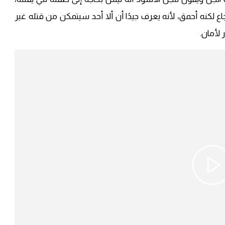
لكنه أحمق، لأنه يعرف جيدًا أن ألا أحد سيتمكن من قتله غير
لأمان.