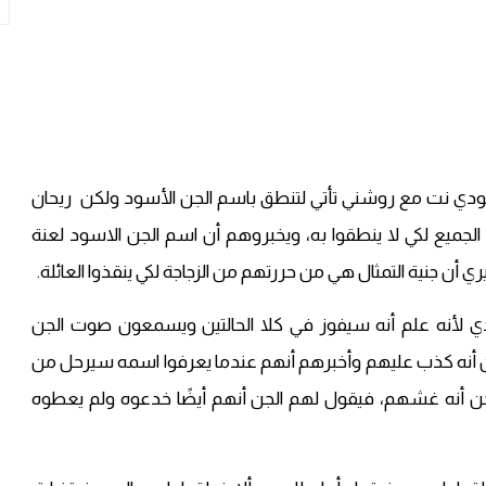
تي الحلقة 85 مدبلجة كاملة لودي نت مع روشني تأتي لتنطق باسم الجن الأسود ولكن ريحان
لجميع لكي لا ينطقوا به، ويخبروهم أن اسم الجن الاسود لعنة
أن جنية التمثال هي من حررتهم من الزجاجة لكي ينقذوا العائلة.
حدي لأنه علم أنه سيفوز في كلا الحالتين ويسمعون صوت الجن
ن أنه كذب عليهم وأخبرهم أنهم عندما يعرفوا اسمه سيرحل من
ن أنه غشهم، فيقول لهم الجن أنهم أيضًا خدعوه ولم يعطوه