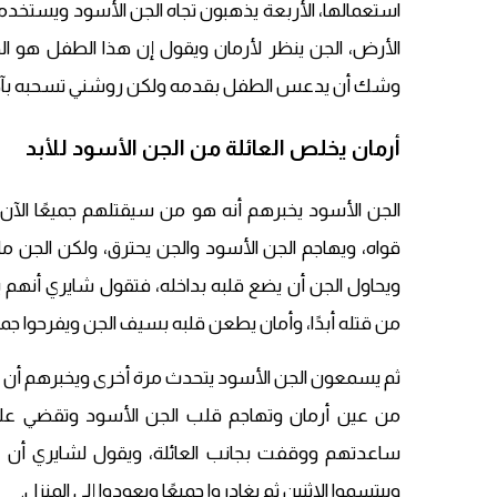
استعمالها، الأربعة يذهبون تجاه الجن الأسود ويستخ
الأرض، الجن ينظر لأرمان ويقول إن هذا الطفل هو الذ
وشك أن يدعس الطفل بقدمه ولكن روشني تسحبه بآخ
أرمان يخلص العائلة من الجن الأسود للأبد
الجن الأسود يخبرهم أنه هو من سيقتلهم جميعًا الآن
قواه، ويهاجم الجن الأسود والجن يحترق، ولكن الجن م
ويحاول الجن أن يضع قلبه بداخله، فتقول شايري أنهم ي
من قتله أبدًا، وأمان يطعن قلبه بسيف الجن ويفرحوا جميع
ثم يسمعون الجن الأسود يتحدث مرة أخرى ويخبرهم أن
من عين أرمان وتهاجم قلب الجن الأسود وتقضي علي
ساعدتهم ووقفت بجانب العائلة، ويقول لشايري أن 
ويبتسموا الاثنين ثم يغادروا جميعًا ويعودوا إلى المنزل.