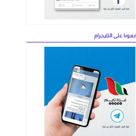
بعونا على التليجرام