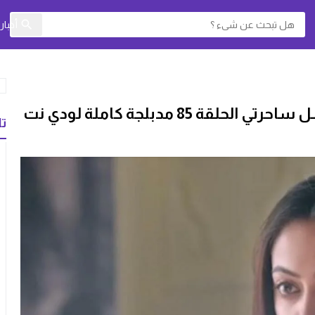
أخبا
85 مدبلجة كاملة لودي نت
تا