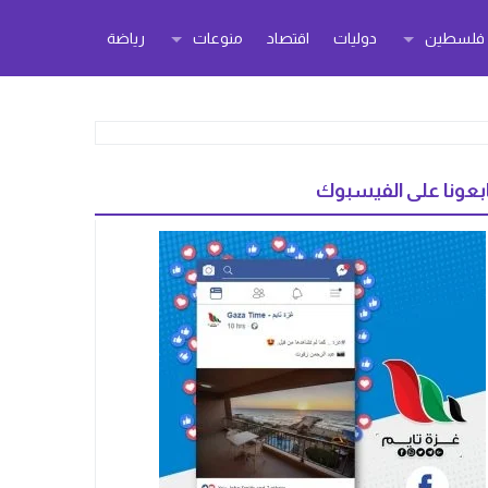
ر فلسطين
دوليات
اقتصاد
منوعات
رياضة
بعونا على الفيسبوك