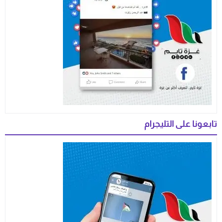
تابعونا على التليجرام