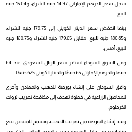
سجل سعر الدرهم الإماراتي 14.97 جنيه للشراء، و15.04 جنيه
للبيع.
بينما انخفض سعر الدينار الكويتي إلى 179.75 جنيه للشراء،
و180.65 جنيه للبيع، مقابل 179.85 جنيه للشراء و180.75 جنيه
للبيع، أمس.
وفي السوق السوداء استقر سعر الريال السعودي عند 64
جنيها والدرهم الإماراتي 65 جنيهًا والدينار الكويتي 625 جنيهًا.
وافق السودان على إنشاء بورصة للذهب والمعادن وأخرى
للمحاصيل الزراعية في خطوة تهدف إلى مكافحة تهريب ثروات
الخرطوم.
ويحد إنشاء البورصة من تهريب الذهب، ويسمح للمنتجين ببيع
منتجاتهم من خلال البورصة حسب السعر العالمي الذي يعد