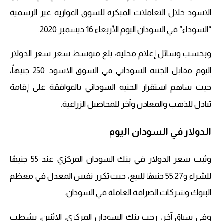
الاسود خلال التعاملات المبكرة للسوق الموازية غير الرسمية
“السوداء” في السودان اليوم الأربعاء 16 ديسمبر 2020.
وبحسب وسائل إعلام محلية، بلغ متوسط ​​سعر سعر الدولار
اليوم مقابل الجنيه السوداني في السوق الاسود 250 جنيهاً،
حيث ساهم استقرار الجنيه السوداني بالموافقة على إقامة
تبادل للذهب والمعادن وآخر للمحاصيل الزراعية.
الدولار في السودان اليوم
وثبت سعر الدولار في بنك السودان المركزي عند 55 جنيهًا
للشراء و55.27 جنيهًا للبيع، حيث تكرر نفس المعدل في معظم
البنوك وشركات الصرافة العاملة في السودان.
وفي سياق آخر، رحب بنك السودان المركزي، الاثنين، بشطب