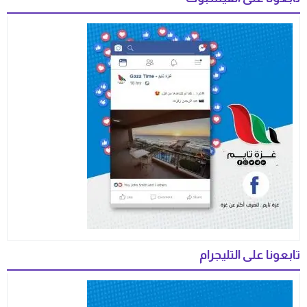
تابعونا على التليجرام