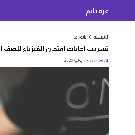
غزة تايم
الرئيسية
بانوراما
تسريب اجابات امتحان الفيزياء للصف الثالث الثا
Ahmed Ali
7 يوليو 2020