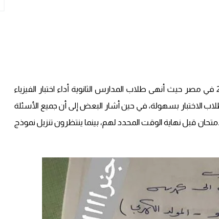
تسريب اجابات امتحان الفيزياء للصف الثالث الثانوي 2020 في مصر حيث أنهى طلاب المدارس الثانوية أداء اختبار الفيزياء
طلاب الاختبار بسهولة، في حين أشار البعض إلى أن جميع الأسئلة
تحان قبل نهاية الوقت المحدد لهم، بينما ينتظرون تنزيل نموذج