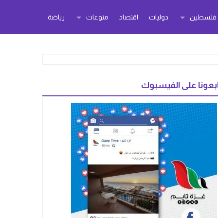
ر فلسطين
دوليات
اقتصاد
منوعات
رياضة
بعونا على الفيسبوك