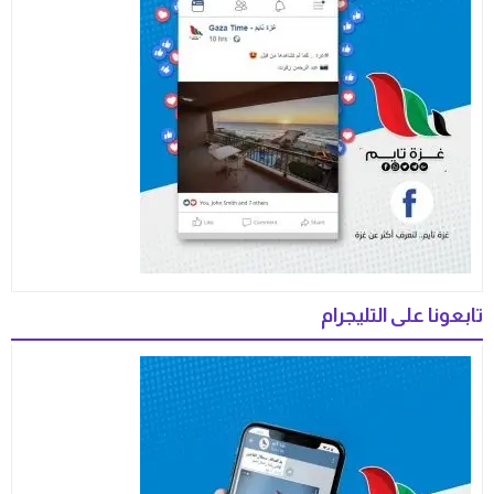
تابعونا على التليجرام