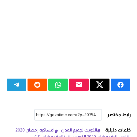
رابط مختصر
كلمات دليلية
الكويت لجميع المدن
امساكية رمضان 2020
امساكية رمضان 2020 الكويت
رزنامة رمضان ٢٠٢٠