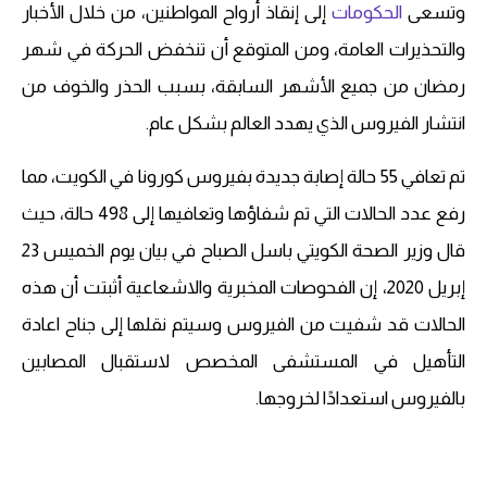
وتسعى
الحكومات
إلى إنقاذ أرواح المواطنين، من خلال الأخبار
والتحذيرات العامة، ومن المتوقع أن تنخفض الحركة في شهر
رمضان من جميع الأشهر السابقة، بسبب الحذر والخوف من
انتشار الفيروس الذي يهدد العالم بشكل عام.
تم تعافي 55 حالة إصابة جديدة بفيروس كورونا في الكويت، مما
رفع عدد الحالات التي تم شفاؤها وتعافيها إلى 498 حالة، حيث
قال وزير الصحة الكويتي باسل الصباح في بيان يوم الخميس 23
إبريل 2020، إن الفحوصات المخبرية والاشعاعية أثبتت أن هذه
الحالات قد شفيت من الفيروس وسيتم نقلها إلى جناح اعادة
التأهيل في المستشفى المخصص لاستقبال المصابين
بالفيروس استعدادًا لخروجها.