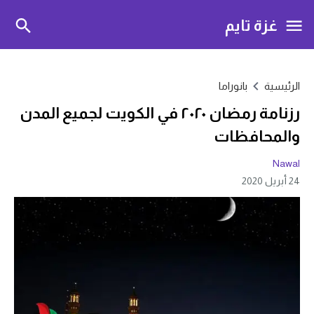
غزة تايم
الرئيسية
بانوراما
رزنامة رمضان ٢٠٢٠ في الكويت لجميع المدن
والمحافظات
Nawal
24 أبريل 2020