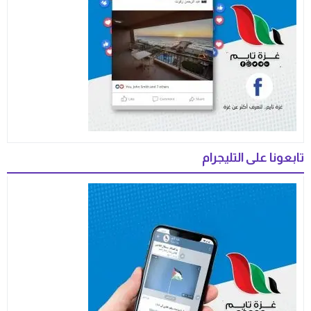
تابعونا على التليجرام