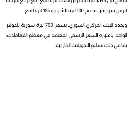
ليصبح بين 1،195 ليرة للشراء و1،200 ليرة للبيع، مع تراجع التركية
ليرتين سوريتين لتصبح 180 ليرة للشراء و 185 ليرة للبيع.
ويحدد البنك المركزي السوري، بسعر 700 ليرة سورية للدولار
الواحد، باعتباره السعر الرسمي المعتمد في معظم المعاملات،
بما في ذلك تسليم التحويلات الخارجية.