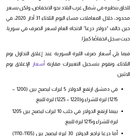
للحاق بنظيره في شمال غرب البلاد نحو الانخفاض، ولكن بسعر
محدود، خلال المعاملات مساء اليوم الثلاثاء 31 آذار 2020، في
حين خالف “دولار درعا” الاتجاه العام لسعر الصرف في سوريا،
حيث سجل انخفاضًا كبيرًا.
فيما يلي أسعار صرف الليرة السورية عند إغلاق التداول يوم
الثلاثاء، ونقوم بتسجيل التغييرات مقارنة
أسعار
الإغلاق يوم
الاثنين:
في دمشق ارتفع الدولار 5 ليرات ليصبح بين (1200 –
1215) ليرة للشراء و(1220 – 1225) ليرة للبيع.
بينما ارتفع الدولار في حلب 10 ليرات ليصبح بين 1205
ليرة للشراء و1215 ليرة للبيع.
أما درعا تراجع الدولار 30 ليرة ليصبح بين (1105-1110)