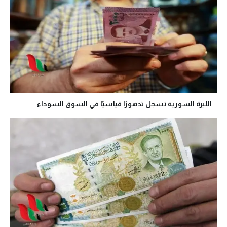
الليرة السورية تسجل تدهورًا قياسيًا في السوق السوداء