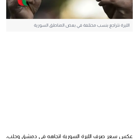
الليرة تتراجع بنسب مختلفة في بعض المناطق السورية
عكس سعر صرف الليرة السورية اتجاهه في دمشق وحلب،