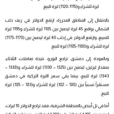
ليرة للشراء و(1115-1120) ليرة للبيع.
بالانتقال إلى المناطق المحررة، ارتفع الدولار في ريف حلب
الشمالي بواقع 45 ليرة ليصبح بين 1185 ليرة للشراء و1195 ليرة
للمبيع، وارتفع الدولار في إدلب 40 ليرة ليصبح بين (1170-1175)
ليرة للشراء، و(1180-1185) ليرة للبيع.
وبالعودة إلى دمشق، تراجع اليورو، نتيجة تعاملات الثلاثاء،
بمقدار ليرتين، ليصبح بين (1325 – 1330) ليرة للشراء، و(1338 –
1343) ليرة للبيع، بينما بقي سعر الليرة التركية في دمشق
مستقراً نسبياً بين (180 – 182) ليرة للشراء و(183 – 185) ليرة
للبيع.
أما في تل أبيض بالمنطقة الشرقية، فقد تراجع الدولار 10 ليرات،