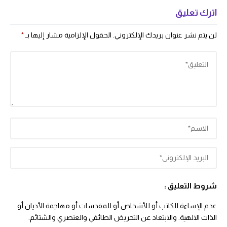
اترك تعليق
لن يتم نشر عنوان بريدك الإلكتروني.
الحقول الإلزامية مشار إليها بـ
*
شروط التعليق :
عدم الإساءة للكاتب أو للأشخاص أو للمقدسات أو مهاجمة الأديان أو
الذات الالهية. والابتعاد عن التحريض الطائفي والعنصري والشتائم.