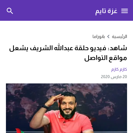
غزة تايم
الرئيسية
بانوراما
شاهد: فيديو حلقة عبدالله الشريف يشعل
مواقع التواصل
كازم كازم
20 مارس 2020