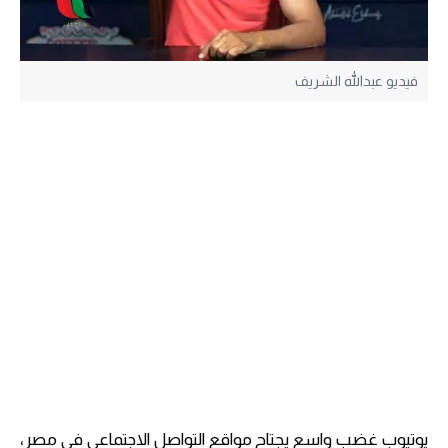
فيديو عبدالله الشريف
يوتيوب غضب واسع يجتاح مواقع التواصل الاجتماعي في مصر،