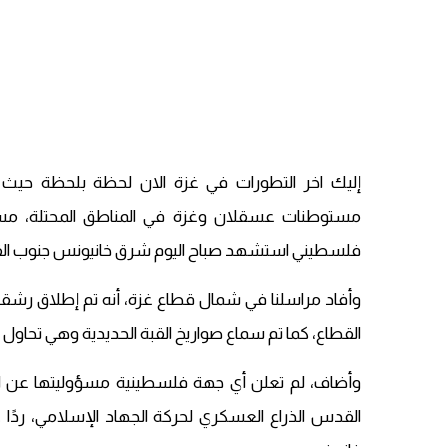
إليك اخر التطورات في غزة الان لحظة بلحظة حيث أ
فلسطيني استشهد صباح اليوم شرق خانيونس جنوب الق
وأفاد مراسلنا في شمال قطاع غزة، أنه تم إطلاق رشق
القطاع، كما تم سماع صواريخ القبة الحديدية وهي تحاول 
وأضاف، لم تعلن أي جهة فلسطينية مسؤوليتها عن ال
القدس الذراع العسكري لحركة الجهاد الإسلامي، ردًا