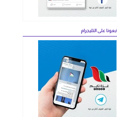
بعونا على التليجرام