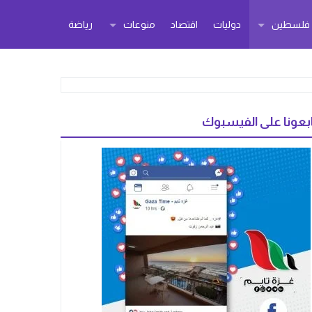
ر فلسطين
دوليات
اقتصاد
منوعات
رياضة
بعونا على الفيسبوك