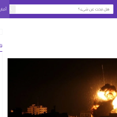
أخبا
تا