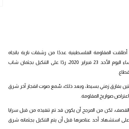
طلقت المقاومة الفلسطينية عددًا من رشقات نارية باتجاه
مستوطنات عسقلان وغزة في المناطق المحتلة، مساء اليوم الأحد 23 فبراير 2020، ردًا على التنكيل بجثمان شاب
طاع.
تين بفارق زمني بسيط، وبعد ذلك، سُمع صوت انفجار آخر شرق
اعتراض صواريخ المقاومة.
قصف، لكن من المرجح أن يكون قد تم تنفيذه من قبل سرايا
 على استشهاد أحد عناصرها قبل أن يتم التنكيل بجثمانه شرق