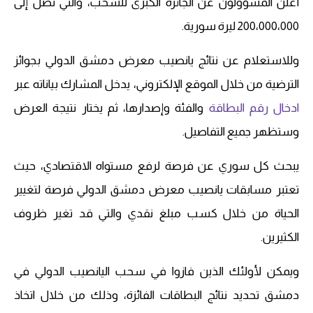
أعلن المسؤولون عن الجائزة الكبرى للسحب، والتي تصل إلى
200،000،000 ليرة سورية.
وللاستعلام عن نتائج يانصيب معرض دمشق الدولي بجوائز
الترضية من خلال الموقع الإلكتروني، يدخل المشارك بياناته عبر
ادخال رقم البطاقة
والفئة وإصدارها، ثم يختار نتيجة العرض
وستظهر جميع التفاصيل.
يبحث كل سوري عن فرصة لرفع مستواه الاقتصادي، حيث
تعتبر مسابقات يانصيب معرض دمشق الدولي فرصة لتغيير
الحياة من خلال كسب مبلغ نقدي والتي قد تغير ظروف
الكثيرين.
ويمكن لأولئك الذين فازوا في سحب اليانصيب الدولي في
دمشق تحديد نتائج البطاقات الفائزة، وذلك من خلال اتخاذ