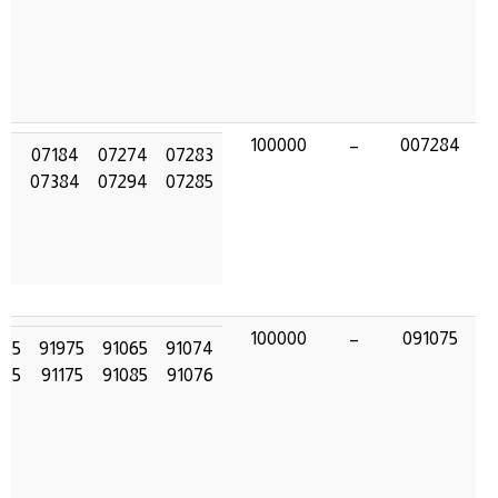
100000
–
007284
84
07184
07274
07283
84
07384
07294
07285
100000
–
091075
075
91975
91065
91074
075
91175
91085
91076