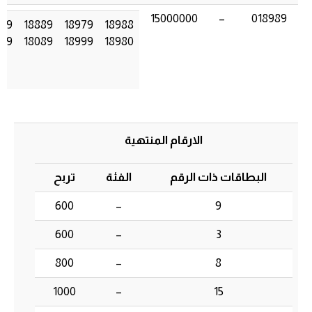
15000000
–
018989
989
18889
18979
18988
989
18089
18999
18980
الارقام المنتهية
البطاقات ذات الرقم
الفئة
تربح
600
–
9
600
–
3
800
–
8
1000
–
15