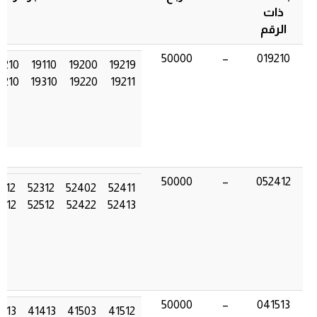
ذات
الرقم
50000
–
019210
8210
19110
19200
19219
0210
19310
19220
19211
50000
–
052412
412
52312
52402
52411
412
52512
52422
52413
50000
–
041513
513
41413
41503
41512