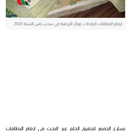
ارقام البطاقات الرابحة بـ جوائز الترضية في سحب راس السنة 2020
يسارع الجميع لتحقيق الحلم عبر البحث في ارقام البطاقات