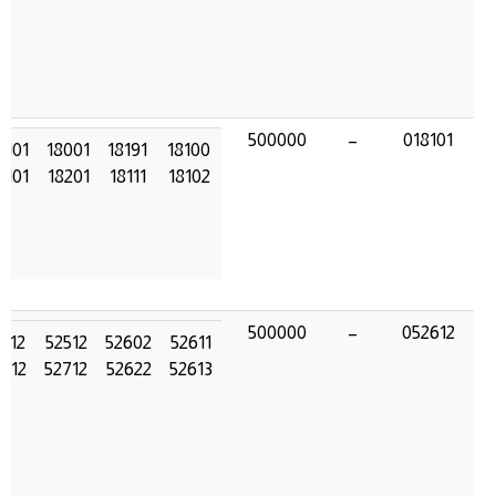
500000
–
018101
7101
18001
18191
18100
9101
18201
18111
18102
500000
–
052612
1612
52512
52602
52611
3612
52712
52622
52613