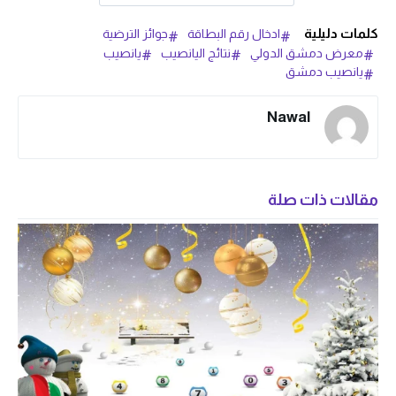
كلمات دليلية
ادخال رقم البطاقة
جوائز الترضية
معرض دمشق الدولي
نتائج اليانصيب
يانصيب
يانصيب دمشق
Nawal
مقالات ذات صلة