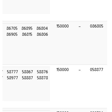
150000
–
086805
05
86705
86895
86804
05
86905
86815
86806
150000
–
058877
77
58777
58867
58876
77
58977
58887
58878