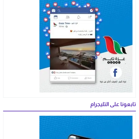
تابعونا على التليجرام