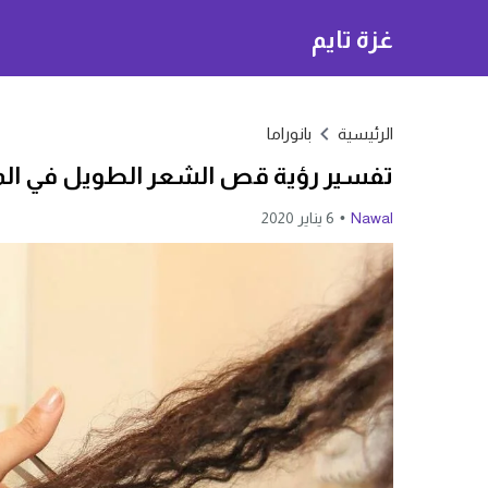
غزة تايم
الرئيسية
بانوراما
تفسير رؤية قص الشعر الطويل في المن
Nawal
6 يناير 2020