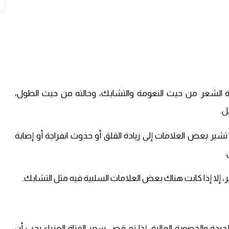
ة الشعر من حيث النعومة والتشابك، وحالته من حيث الطول،
ل.
 تشير بعض العلامات إلى زيادة القلق أو حدوث انفراجة أو إصابة
.
خير، إلا إذا كانت هناك بعض العلامات السلبية فيه مثل التشابك.
جيدة والخصوبة العالية، إذا تم قص سعر الفتاة العزباء يجب أن