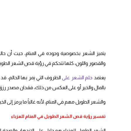
يتميز الشعر بخصوصية وجوده في المنام، حيث أن حال
والقصور واللون، كلها تتحكم في
رؤية قص الشعر الطوي
يعتمد
حلم الشعر على
الظروف التي يمر بها الحالم، قد
بالمال والخير أو على العكس من ذلك، فقدان مصدر رزق
والشعر الطويل مهم في المنام، لأنه غالباً ما يرمز إلى ال
تفسير رؤية قص الشعر الطويل في المنام للعزباء
الشعر الطويل للعزباء هو دليل على الازدهار والصحة ال