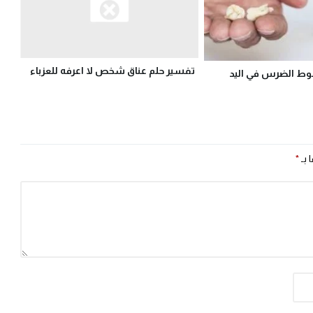
تفسير حلم عناق شخص لا اعرفه للعزباء
ط الضرس في اليد
 بـ
*