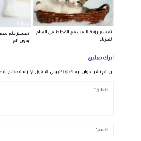
تفسير رؤية اللعب مع القطط في المنام
تفسير حلم سقو
للعزباء
بدون ألم
اترك تعليق
لن يتم نشر عنوان بريدك الإلكتروني.
الحقول الإلزامية مشار إليها