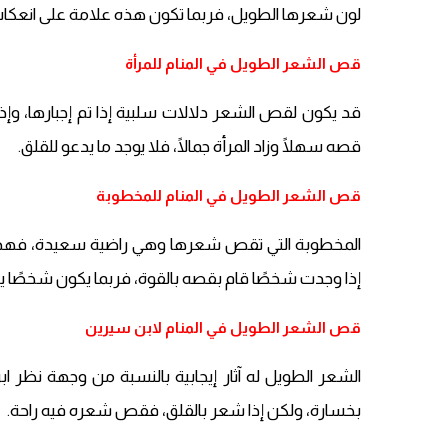
لون شعرها الطويل، فربما تكون هذه علامة على انعكا
قص الشعر الطويل في المنام للمرأة
قد يكون لقص الشعر دلالات سلبية إذا تم إجبارها، وإذا 
قصه سهلًا وزاد المرأة جمالًا، فلا يوجد ما يدعو للقلق.
قص الشعر الطويل في المنام للمخطوبة
المخطوبة التي تقص شعرها وهي راضية سعيدة، فهذه إش
إذا وجدت شخصًا قام بقصه بالقوة، فربما يكون شخصًا يريد
قص الشعر الطويل في المنام لابن سيرين
الشعر الطويل له آثار إيجابية بالنسبة من وجهة ن
بخسارة، ولكن إذا شعر بالقلق، فقص شعره فيه راحة.