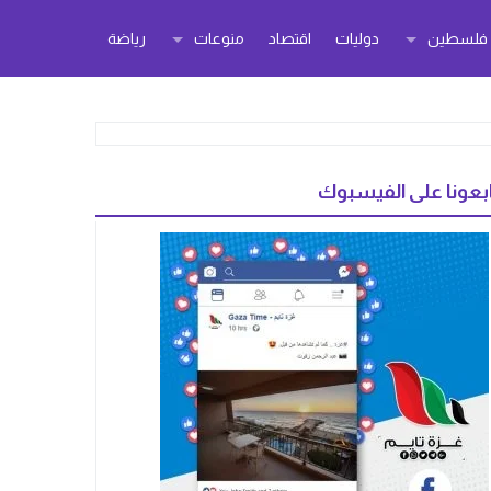
ر فلسطين
دوليات
اقتصاد
منوعات
رياضة
بعونا على الفيسبوك