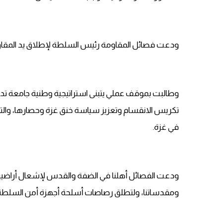
ودعت فصائل المقاومة رئيس السلطة لإطلاق يد المقاومة
وطالبت بموقف عملي يتبنى استراتيجية وطنية جامعة تدع
تكريس الانقسام وتعزيز سياسة خنق غزة وحصارها، والتي
في غزة.
ودعت الفصائل أهلنا في الضفة والقدس لإشعال أراضينا ا
ومقدساتنا، ولتطلق رصاصات أسلحة أجهزة أمن السلطة إ