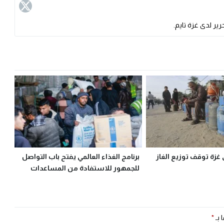
ير لدى غزة تايم.
 غزة توقف توزيع الغاز
برنامج الغذاء العالمي يفتح باب التواصل
للجمهور للاستفادة من المساعدات
 بـ
*