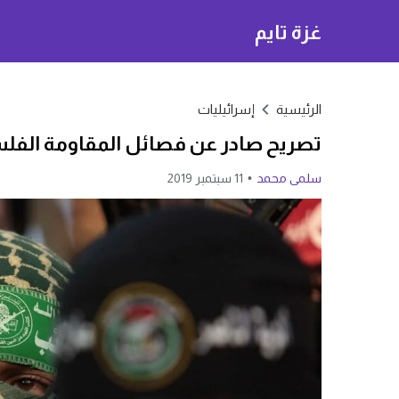
غزة تايم
الرئيسية
إسرائيليات
تصريح صادر عن فصائل المقاومة الفل
سلمى محمد
11 سبتمبر 2019