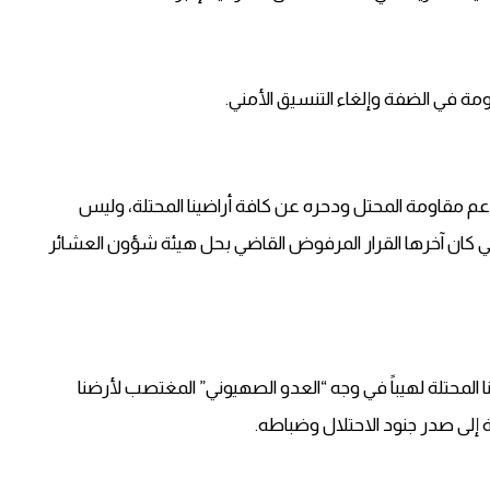
 في الضفة وإلغاء التنسيق الأمني.
م مقاومة المحتل ودحره عن كافة أراضينا المحتلة، وليس
 كان آخرها القرار المرفوض القاضي بحل هيئة شؤون العشائر
لمحتلة لهيباً في وجه “العدو الصهيوني” المغتصب لأرضنا
لى صدر جنود الاحتلال وضباطه.