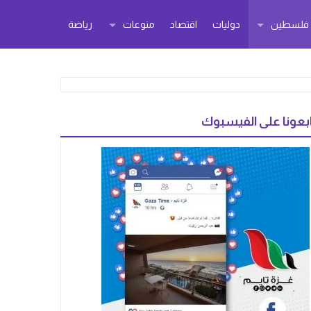
ر فلسطين
دوليات
اقتصاد
منوعات
رياضة
بعونا على الفيسبوك