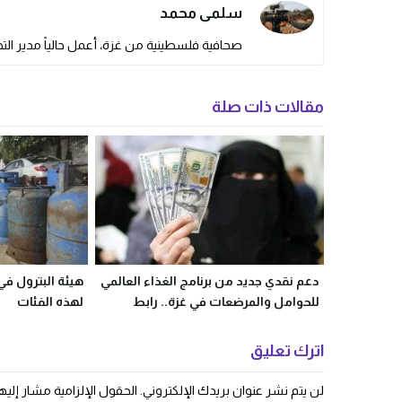
سلمى محمد
صحافية فلسطينية من غزة، أعمل حالياً مدير التحر
مقالات ذات صلة
دعم نقدي جديد من برنامج الغذاء العالمي
هيئة البترول في
للحوامل والمرضعات في غزة.. رابط
لهذه الفئات
التسجيل الرسمي
اترك تعليق
لن يتم نشر عنوان بريدك الإلكتروني.
الحقول الإلزامية مشار إليها