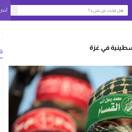
أخبا
سطينية في غزة
تا