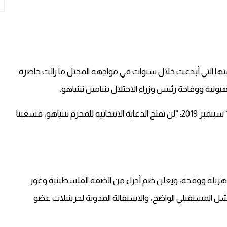
تها التي أبدعت خلال سنوات في مواجهة المحتل ما زالت حاضرة
نية ووقاحة رئيس وزراء الاحتلال بنيامين نتنياهو.
ياهو، فشعبنا
بية هزيلة ووقحة، ويعلن ضم أجزاء من الضفة الفلسطينية وغور
شل المستقبلي الواضح، والاستقالة المدوية لجرينبلات عضو