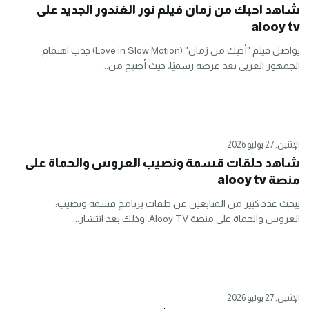
شاهد احبك من زمان فيلم نور الغندور الجديد على
alooy tv
يواصل فيلم "أحبك من زمان" (Love in Slow Motion) جذب اهتمام
الجمهور العربي بعد عرضه رسميًا، حيث أصبح من...
الإثنين, 27 يوليو 2026
شاهد حلقات قسمة ونصيب العروس والحماة على
منصة alooy tv
يبحث عدد كبير من المتابعين عن حلقات برنامج قسمة ونصيب:
العروس والحماة على منصة Alooy TV، وذلك بعد انتشار...
الإثنين, 27 يوليو 2026