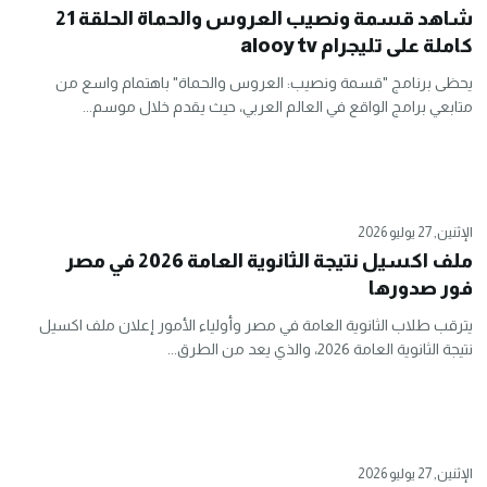
شاهد قسمة ونصيب العروس والحماة الحلقة 21
كاملة على تليجرام alooy tv
يحظى برنامج "قسمة ونصيب: العروس والحماة" باهتمام واسع من
متابعي برامج الواقع في العالم العربي، حيث يقدم خلال موسم...
الإثنين, 27 يوليو 2026
ملف اكسيل نتيجة الثانوية العامة 2026 في مصر
فور صدورها
يترقب طلاب الثانوية العامة في مصر وأولياء الأمور إعلان ملف اكسيل
نتيجة الثانوية العامة 2026، والذي يعد من الطرق...
الإثنين, 27 يوليو 2026