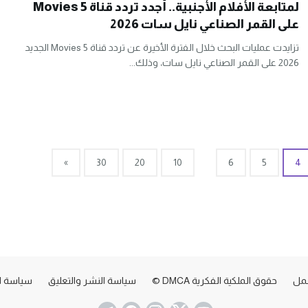
لمتابعة الأفلام الأجنبية.. أجدد تردد قناة Movies 5
على القمر الصناعي نايل سات 2026
تزايدت عمليات البحث خلال الفترة الأخيرة عن تردد قناة Movies 5 الجديد
2026 على القمر الصناعي نايل سات، وذلك...
»
30
20
10
6
5
4
عمل
حقوق الملكية الفكرية DMCA ©
سياسة النشر والتعليق
سياسة ا