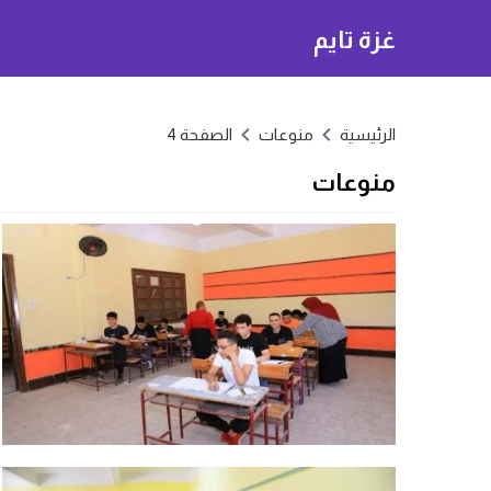
غزة تايم
الرئيسية
منوعات
الصفحة 4
منوعات