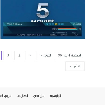
الصفحة 4 من 90
الأولى »
«
2
3
الأخيرة »
الرئيسية
من نحن
اتصل بنا
فريق ال