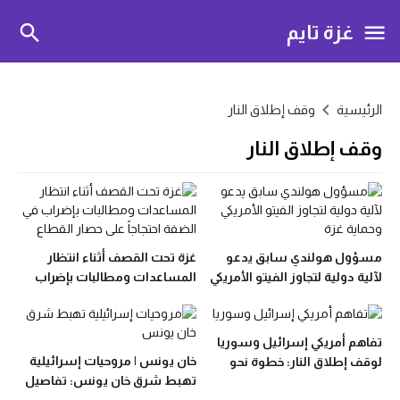
غزة تايم
الرئيسية
وقف إطلاق النار
وقف إطلاق النار
مسؤول هولندي سابق يدعو
غزة تحت القصف أثناء انتظار
لآلية دولية لتجاوز الفيتو الأمريكي
المساعدات ومطالبات بإضراب
وحماية غزة
في الضفة احتجاجاً على حصار
القطاع
تفاهم أمريكي إسرائيل وسوريا
خان يونس | مروحيات إسرائيلية
لوقف إطلاق النار: خطوة نحو
تهبط شرق خان يونس: تفاصيل
التهدئة