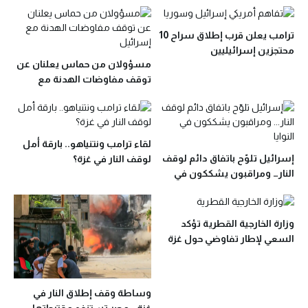
إجلاء القوات من جنوب غزة
ترامب يعلن قرب إطلاق سراح 10
محتجزين إسرائيليين
مسؤولان من حماس يعلنان عن
توقف مفاوضات الهدنة مع
إسرائيل
لقاء ترامب ونتنياهو.. بارقة أمل
إسرائيل تلوّح باتفاق دائم لوقف
لوقف النار في غزة؟
النار… ومراقبون يشككون في
النوايا
وزارة الخارجية القطرية تؤكد
السعي لإطار تفاوضي حول غزة
مع تسجيل مؤشرات إيجابية
وساطة وقف إطلاق النار في