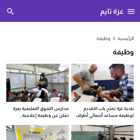
غزة تايم
الرئيسية
وظيفة
وظيفة
بلدية غزة تفتح باب التقديم
مدارس التفوق التعليمية بغزة
لوظيفة مساعد أخصائي أطراف
تعلن عن وظيفة إعلامية..
صناعية
الشروط ورابط التقديم