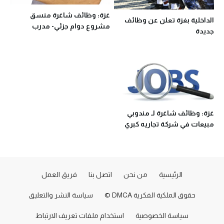
غزة: وظائف شاغرة منسق
الداخلية بغزة تعلن عن وظائف
مشروع دوام جزئي- مدرب
جديدة
مهارات حياتية – مدربين كتابة
إبداعية
غزة: وظائف شاغرة لـ مندوبي
مبيعات في شركة تجاريه كبري
الرئيسية
من نحن
اتصل بنا
فريق العمل
حقوق الملكية الفكرية DMCA ©
سياسة النشر والتعليق
سياسة الخصوصية
استخدام ملفات تعريف الارتباط