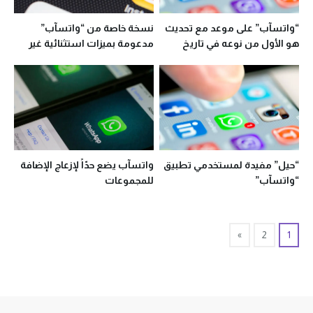
“واتسآب” على موعد مع تحديث
نسخة خاصة من “واتسآب”
هو الأول من نوعه في تاريخ
مدعومة بميزات استثنائية غير
التطبيق
مسبوقة
“حيل” مفيدة لمستخدمي تطبيق
واتسآب يضع حدّاً لإزعاج الإضافة
“واتسآب”
للمجموعات
»
2
1