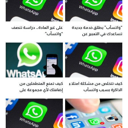
“واتسآب” يطلق خدمة جديدة
على غير العادة… دراسة تنصف
تساعدك في التعبير عن
“واتسآب”
مشاعرك أكثر
كيف تتخلص من مشكلة امتلاء
كيف تمنع المتطفلين من
الذاكرة بسبب واتسآب
إضافتك لأي مجموعة على
“واتسآب”