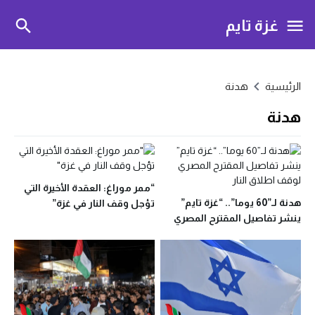
غزة تايم
الرئيسية
هدنة
هدنة
“ممر موراغ: العقدة الأخيرة التي
هدنة لـ”60 يوما”.. “غزة تايم”
تؤجل وقف النار في غزة”
ينشر تفاصيل المقترح المصري
لوقف اطلاق النار