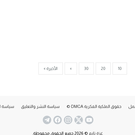
10
20
30
»
الأخيرة »
عمل
حقوق الملكية الفكرية DMCA ©
سياسة النشر والتعليق
سياسة ا
غزة تايم
© 2026 جميع الحقوق محفوظة.