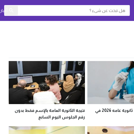
أخبا
تنسيق التمريض ثانوية عامه 2026 في
نتيجة الثانوية العامة بالإسم فقط بدون
رقم الجلوس اليوم السابع